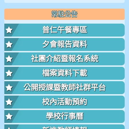
常駐公告
普仁午餐專區
夕會報告資料
社團介紹暨報名系統
檔案資料下載
公開授課暨教師社群平台
校內活動預約
學校行事曆