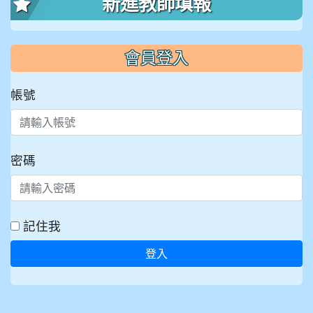
新進教師填報
會員登入
帳號
密碼
記住我
登入