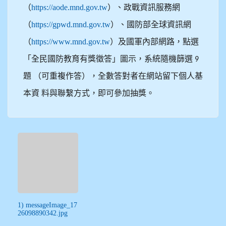
（
https://aode.mnd.gov.tw
）、政戰資訊服務網
（
https://gpwd.mnd.gov.tw
）、國防部全球資訊網
（
https://www.mnd.gov.tw
）及國軍內部網路，點選
「全民國防教育有獎徵答」圖示，系統隨機篩選
9
題
（可重複作答），全數答對者在網站留下個人基
本資
料與聯繫方式，即可參加抽獎。
1) messageImage_17
26098890342.jpg