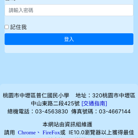
記住我
登入
桃園市中壢區普仁國民小學 地址：320桃園市中壢區
中山東路二段425號
[
]
交通指南
總機電話：03-4563830 傳真號碼：03-4667144
本網站由資訊組維護
請用
、
或 IE10.0瀏覽器以上獲得最佳
Chrome
FireFox