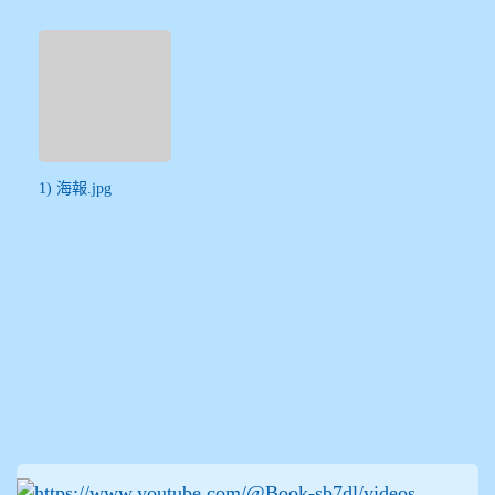
1) 海報.jpg
:::