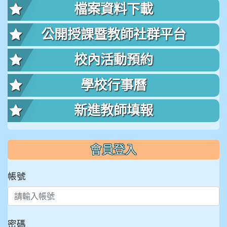
檔案資料下載
公開授課暨教師社群平台
校內活動預約
學校行事曆
新進教師填報
會員登入
帳號
密碼