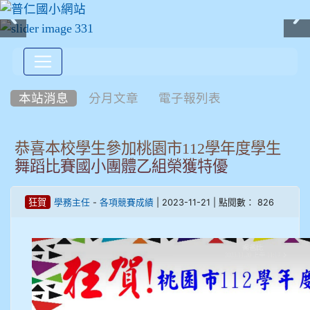
:::
本站消息
分月文章
電子報列表
恭喜本校學生參加桃園市112學年度學生
舞蹈比賽國小團體乙組榮獲特優
-
| 2023-11-21 | 點閱數： 826
狂賀
學務主任
各項競賽成績