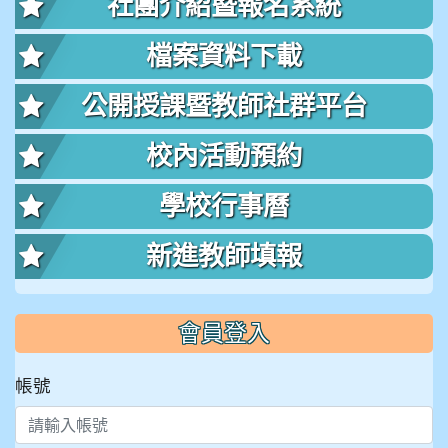
社團介紹暨報名系統
檔案資料下載
公開授課暨教師社群平台
校內活動預約
學校行事曆
新進教師填報
會員登入
帳號