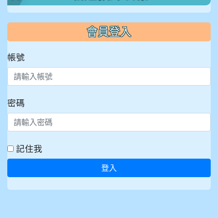
會員登入
帳號
密碼
記住我
登入