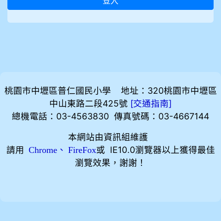
登入
桃園市中壢區普仁國民小學 地址：320桃園市中壢區
中山東路二段425號
[
]
交通指南
總機電話：03-4563830 傳真號碼：03-4667144
本網站由資訊組維護
請用
、
或 IE10.0瀏覽器以上獲得最佳
Chrome
FireFox
瀏覽效果，謝謝！