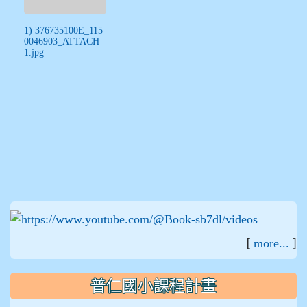
1) 376735100E_115
0046903_ATTACH
1.jpg
:::
[
]
more...
普仁國小課程計畫