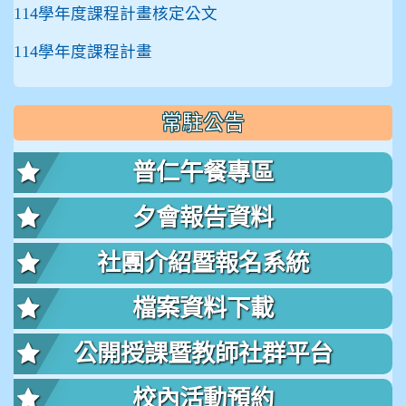
114學年度課程計畫核定公文
114學年度課程計畫
常駐公告
普仁午餐專區
夕會報告資料
社團介紹暨報名系統
檔案資料下載
公開授課暨教師社群平台
校內活動預約