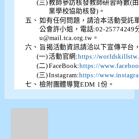
(三)
教師參訪核發教師研習時數(
業學校協助核發)。
五、
如有任何問題，請洽本活動受託單
公會許小姐，電話:02-25774249分
u@mail.tca.org.tw。
六、
旨揭活動資訊請洽以下宣傳平台
(一)
活動官網:
https://worldskillst
(二)
FaceBook:
https://www.faceb
(三)
Instagram:
https://www.instagr
七、
檢附團體導覽EDM 1份。