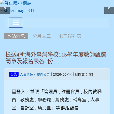
:::
本站消息
分月文章
電子報列表
檢送4所海外臺灣學校115學年度教師甄選
簡章及報名表各1份
-
| 2026-05-14 | 點閱數： 53
公告
人事主任
校內公告
需登入，並限「管理員 , 註冊會員 , 校內教職
員 , 教務處 , 學務處 , 總務處 , 輔導室 , 人事
室 , 會計室 , 幼兒園」等群組觀看