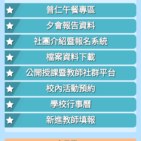
普仁午餐專區
夕會報告資料
社團介紹暨報名系統
檔案資料下載
公開授課暨教師社群平台
校內活動預約
學校行事曆
新進教師填報