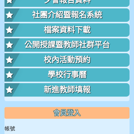
夕會報告資料
社團介紹暨報名系統
檔案資料下載
公開授課暨教師社群平台
校內活動預約
學校行事曆
新進教師填報
會員登入
帳號