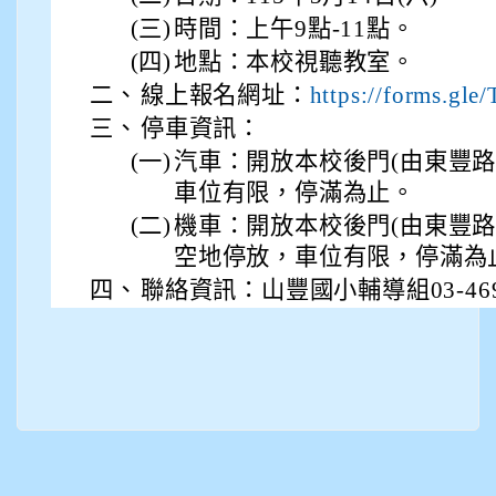
(三)
時間：上午9點-11點。
(四)
地點：本校視聽教室。
二、
線上報名網址：
https://forms.g
三、
停車資訊：
(一)
汽車：開放本校後門(由東豐路
車位有限，停滿為止。
(二)
機車：開放本校後門(由東豐路
空地停放，車位有限，停滿為
四、
聯絡資訊：山豐國小輔導組03-4691