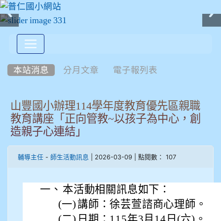
:::
本站消息
分月文章
電子報列表
山豐國小辦理114學年度教育優先區親職
教育講座「正向管教~以孩子為中心，創
造親子心連結」
-
| 2026-03-09 | 點閱數： 107
輔導主任
師生活動訊息
一、
本活動相關訊息如下：
(一)
講師：徐芸萱諮商心理師。
(二)
日期：115年3月14日(六)。