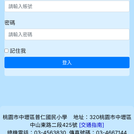
密碼
記住我
登入
桃園市中壢區普仁國民小學 地址：320桃園市中壢區
中山東路二段425號
[
]
交通指南
總機電話：03-4563830 傳真號碼：03-4667144