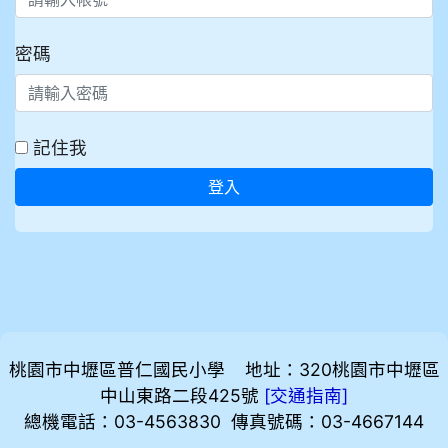
密碼
記住我
登入
桃園市中壢區普仁國民小學 地址：320桃園市中壢區
中山東路二段425號
[
]
交通指南
總機電話：03-4563830 傳真號碼：03-4667144