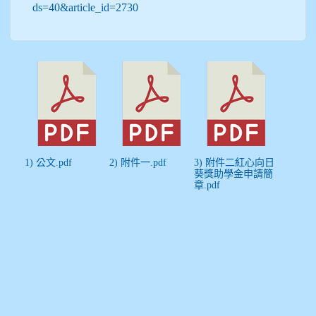
ds=40&article_id=2730
1) 公文.pdf
2) 附件一.pdf
3) 附件二紅心向日
葵獎助學金申請簡
章.pdf