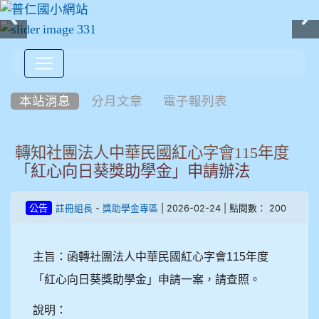
:::
本站消息
分月文章
電子報列表
轉知社團法人中華民國紅心字會115年度
「紅心向日葵獎助學金」申請辦法
-
| 2026-02-24 | 點閱數： 200
公告
註冊組長
獎助學金專區
主旨：函轉社團法人中華民國紅心字會
115
年度
「紅心向日葵獎助學金」申請一案，請查照。
說明：