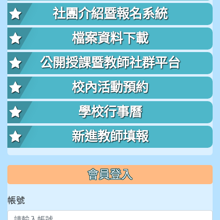
社團介紹暨報名系統
檔案資料下載
公開授課暨教師社群平台
校內活動預約
學校行事曆
新進教師填報
會員登入
帳號