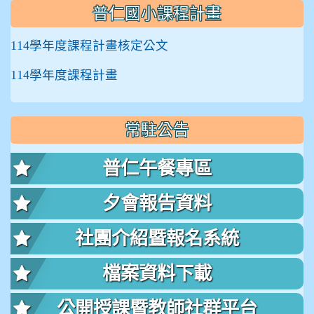
普仁國小課程計畫
114學年度課程計畫核定公文
114學年度課程計畫
常駐公告
普仁午餐專區
夕會報告資料
社團介紹暨報名系統
檔案資料下載
公開授課暨教師社群平台