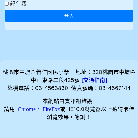
記住我
登入
桃園市中壢區普仁國民小學 地址：320桃園市中壢區
中山東路二段425號
[
]
交通指南
總機電話：03-4563830 傳真號碼：03-4667144
本網站由資訊組維護
請用
、
或 IE10.0瀏覽器以上獲得最佳
Chrome
FireFox
瀏覽效果，謝謝！