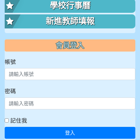
學校行事曆
新進教師填報
會員登入
帳號
密碼
記住我
登入