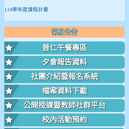
114學年度課程計畫
常駐公告
普仁午餐專區
夕會報告資料
社團介紹暨報名系統
檔案資料下載
公開授課暨教師社群平台
校內活動預約