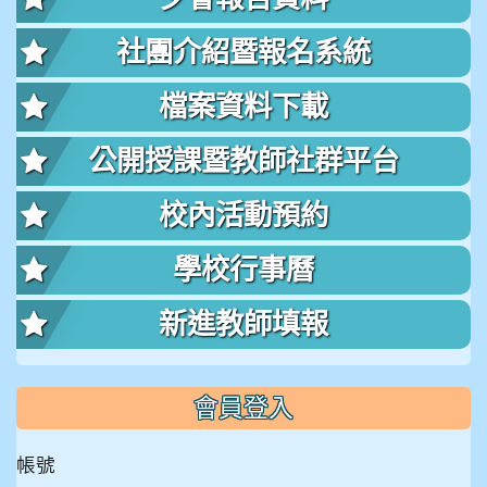
社團介紹暨報名系統
檔案資料下載
公開授課暨教師社群平台
校內活動預約
學校行事曆
新進教師填報
會員登入
帳號