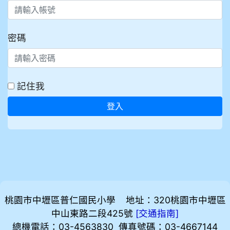
密碼
記住我
登入
桃園市中壢區普仁國民小學 地址：320桃園市中壢區
中山東路二段425號
[
]
交通指南
總機電話：03-4563830 傳真號碼：03-4667144