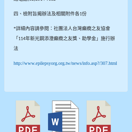
四、檢附旨揭辦法及相關附件各
份
1
*詳細內容請參閱：社團法人台灣癲癇之友協會
「
年新光鋼添澄癲癇之友獎、助學金」施行辦
114
法
http://www.epilepsyorg.org.tw/news/info.asp?/307.html