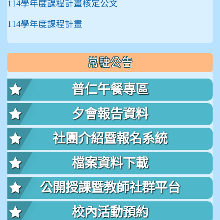
114學年度課程計畫核定公文
114學年度課程計畫
常駐公告
普仁午餐專區
夕會報告資料
社團介紹暨報名系統
檔案資料下載
公開授課暨教師社群平台
校內活動預約