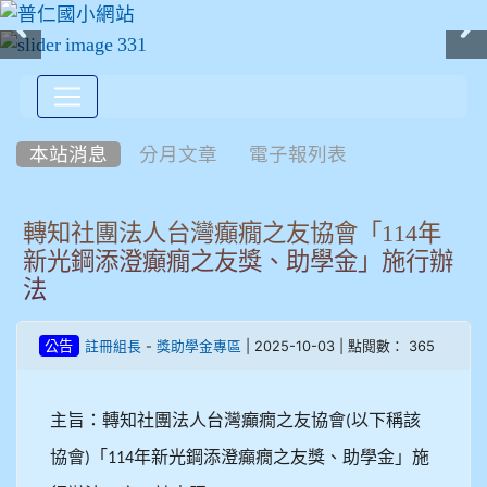
:::
本站消息
分月文章
電子報列表
轉知社團法人台灣癲癇之友協會「114年
新光鋼添澄癲癇之友獎、助學金」施行辦
法
-
| 2025-10-03 | 點閱數： 365
公告
註冊組長
獎助學金專區
主旨：轉知社團法人台灣癲癇之友協會
以下稱該
(
協會
「
年新光鋼添澄癲癇之友獎、助學金」施
)
114