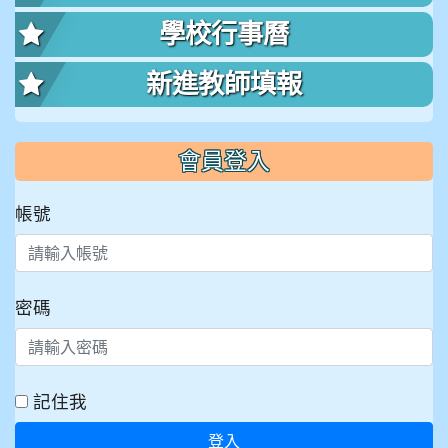
學校行事曆
新進教師填報
會員登入
帳號
密碼
記住我
登入