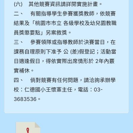
(六) 其他競賽資訊請詳閱實施計畫。
二、 有關指導學生參賽獲獎教師，依競賽
結果及「桃園市市立 各級學校及幼兒園教職
員獎懲要點」另案敘獎。
三、 參賽領隊或指導教師於決賽當日，在
課務自理原則下准予 公 (差)假登記；活動當
日適逢假日，得依實際出席情形於 2年內覈
實補休。
四、 倘對競賽有任何問題，請洽詢承辦學
校：仁德國小王懷憲主任，電話：03-
3683536。