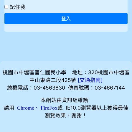
記住我
登入
桃園市中壢區普仁國民小學 地址：320桃園市中壢區
中山東路二段425號
[
]
交通指南
總機電話：03-4563830 傳真號碼：03-4667144
本網站由資訊組維護
請用
、
或 IE10.0瀏覽器以上獲得最佳
Chrome
FireFox
瀏覽效果，謝謝！