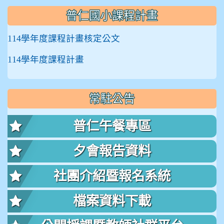
普仁國小課程計畫
114學年度課程計畫核定公文
114學年度課程計畫
常駐公告
普仁午餐專區
夕會報告資料
社團介紹暨報名系統
檔案資料下載