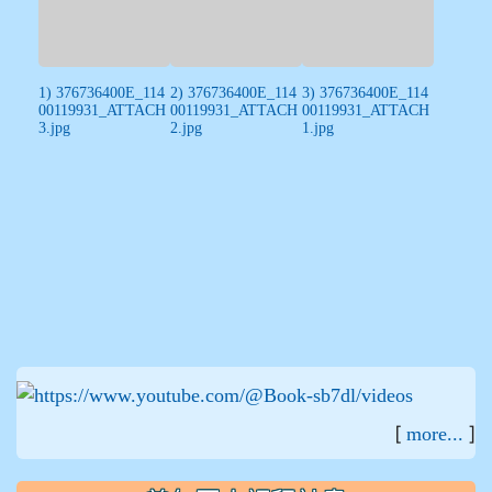
1) 376736400E_114
2) 376736400E_114
3) 376736400E_114
00119931_ATTACH
00119931_ATTACH
00119931_ATTACH
3.jpg
2.jpg
1.jpg
:::
[
]
more...