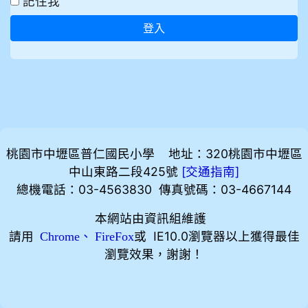
記住我
登入
桃園市中壢區普仁國民小學 地址：320桃園市中壢區
中山東路二段425號
[
]
交通指南
總機電話：03-4563830 傳真號碼：03-4667144
本網站由資訊組維護
請用
、
或 IE10.0瀏覽器以上獲得最佳
Chrome
FireFox
瀏覽效果，謝謝！