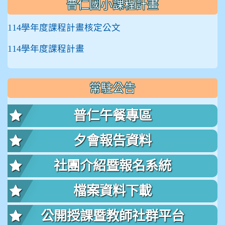
普仁國小課程計畫
114學年度課程計畫核定公文
114學年度課程計畫
常駐公告
普仁午餐專區
夕會報告資料
社團介紹暨報名系統
檔案資料下載
公開授課暨教師社群平台