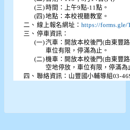
(三)
時間：上午9點-11點。
(四)
地點：本校視聽教室。
二、
線上報名網址：
https://forms.g
三、
停車資訊：
(一)
汽車：開放本校後門(由東豐路
車位有限，停滿為止。
(二)
機車：開放本校後門(由東豐路
空地停放，車位有限，停滿為
四、
聯絡資訊：山豐國小輔導組03-4691