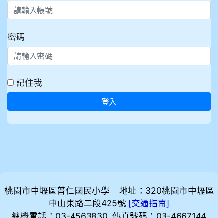
密碼
記住我
登入
桃園市中壢區普仁國民小學 地址：320桃園市中壢區
中山東路二段425號
[
]
交通指南
總機電話：03-4563830 傳真號碼：03-4667144