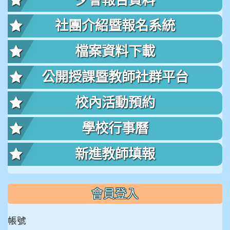
夕會報告資料
社團介紹暨報名系統
檔案資料下載
公開授課暨教師社群平台
校內活動預約
學校行事曆
新進教師填報
會員登入
帳號