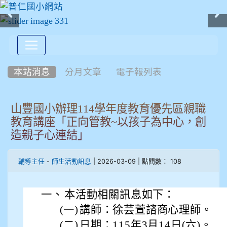
:::
本站消息
分月文章
電子報列表
山豐國小辦理114學年度教育優先區親職
教育講座「正向管教~以孩子為中心，創
造親子心連結」
-
| 2026-03-09 | 點閱數： 108
輔導主任
師生活動訊息
一、
本活動相關訊息如下：
(一)
講師：徐芸萱諮商心理師。
(二)
日期：115年3月14日(六)。