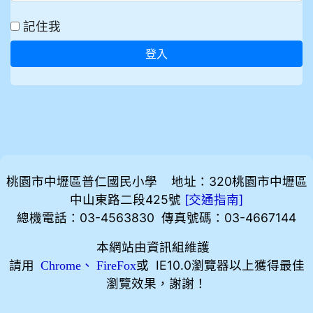
記住我
登入
桃園市中壢區普仁國民小學 地址：320桃園市中壢區
中山東路二段425號
[
]
交通指南
總機電話：03-4563830 傳真號碼：03-4667144
本網站由資訊組維護
請用
、
或 IE10.0瀏覽器以上獲得最佳
Chrome
FireFox
瀏覽效果，謝謝！