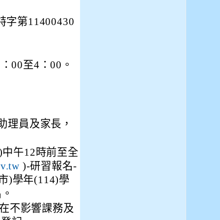
第11400430
：00至4：00。
助理員及家長，
)中午12時前至全
)-研習報名-
ov.tw
學年(114)學
名。
員在不影響課務及