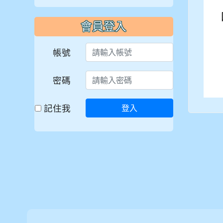
會員登入
帳號
密碼
記住我
登入