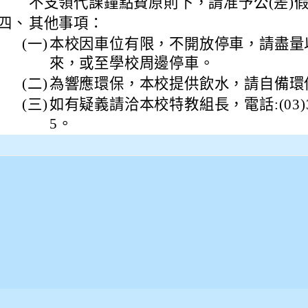
不支領代課鐘點費原則下，請准予公(差)
四、
其他事項：
(一)
本校因車位有限，不開放停車，請盡量
來，或至學校周邊停車。
(二)
為響應環保，本校提供飲水，請自備環
(三)
如有疑義請洽本校特教組長，電話:(03)33
5。