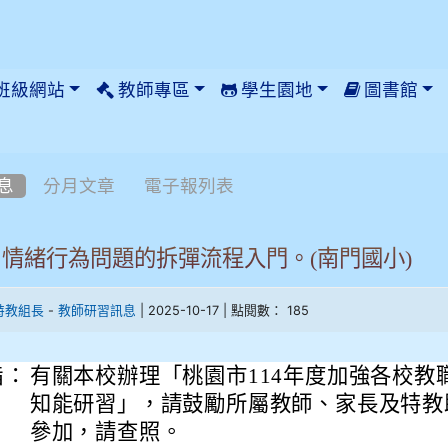
班級網站
教師專區
學生園地
圖書館
息
分月文章
電子報列表
情緒行為問題的拆彈流程入門。(南門國小)
-
| 2025-10-17 | 點閱數： 185
特教組長
教師研習訊息
旨：
有關本校辦理「桃園市114年度加強各校教
知能研習」，請鼓勵所屬教師、家長及特教
參加，請查照。