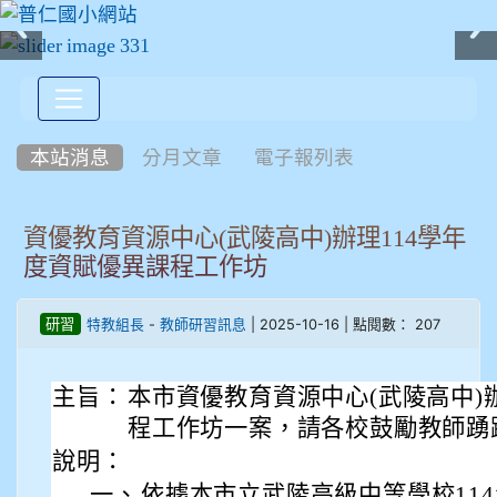
:::
本站消息
分月文章
電子報列表
資優教育資源中心(武陵高中)辦理114學年
度資賦優異課程工作坊
-
| 2025-10-16 | 點閱數： 207
研習
特教組長
教師研習訊息
主旨：
本市資優教育資源中心(武陵高中)
程工作坊一案，請各校鼓勵教師踴
說明：
一、
依據本市立武陵高級中等學校114年