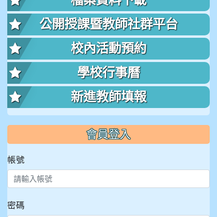
檔案資料下載
公開授課暨教師社群平台
校內活動預約
學校行事曆
新進教師填報
會員登入
帳號
密碼