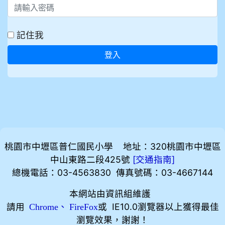
記住我
登入
桃園市中壢區普仁國民小學 地址：320桃園市中壢區
中山東路二段425號
[
]
交通指南
總機電話：03-4563830 傳真號碼：03-4667144
本網站由資訊組維護
請用
、
或 IE10.0瀏覽器以上獲得最佳
Chrome
FireFox
瀏覽效果，謝謝！