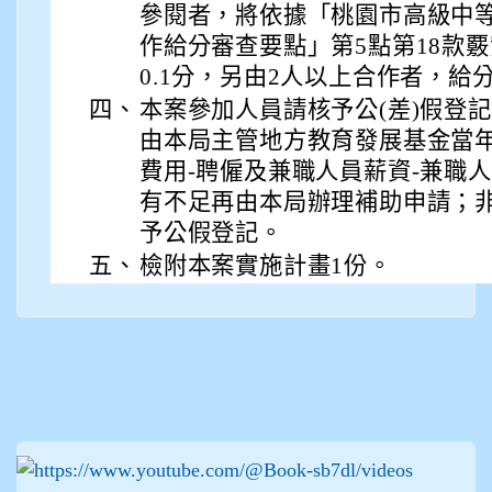
參閱者，將依據「桃園市高級中
作給分審查要點」第5點第18款
0.1分，另由2人以上合作者，給
四、
本案參加人員請核予公(差)假登
由本局主管地方教育發展基金當年
費用-聘僱及兼職人員薪資-兼職
有不足再由本局辦理補助申請；
予公假登記。
五、
檢附本案實施計畫1份。
:::