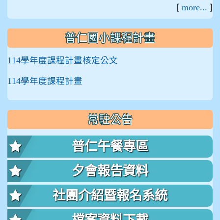
[
]
more...
普仁國小課程計畫
114學年度課程計畫核定公文
114學年度課程計畫
常駐公告
普仁午餐專區
夕會報告資料
社團介紹暨報名系統