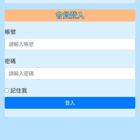
會員登入
帳號
密碼
記住我
登入