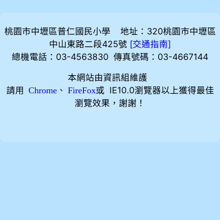
桃園市中壢區普仁國民小學 地址：320桃園市中壢區
中山東路二段425號
[
]
交通指南
總機電話：03-4563830 傳真號碼：03-4667144
本網站由資訊組維護
請用
、
或 IE10.0瀏覽器以上獲得最佳
Chrome
FireFox
瀏覽效果，謝謝！