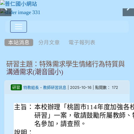
:::
本站消息
分月文章
電子報列表
研習主題：特殊需求學生情緒行為特質與
溝通需求(潮音國小)
-
| 2025-10-16 | 點閱數： 172
研習
特教組長
教師研習訊息
主旨：
本校辦理「桃園市114年度加強各
研習」一案，敬請鼓勵所屬教師、
名參加，請查照。
說明：