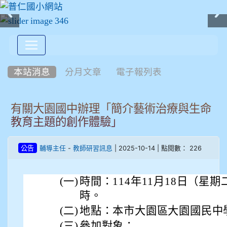
:::
本站消息
分月文章
電子報列表
有關大園國中辦理「簡介藝術治療與生命
教育主題的創作體驗」
-
| 2025-10-14 | 點閱數： 226
公告
輔導主任
教師研習訊息
(一)
時間：114年11月18日（星期
時。
(二)
地點：本市大園區大園國民中
(三)
參加對象：