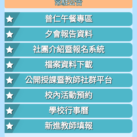
常駐公告
普仁午餐專區
夕會報告資料
社團介紹暨報名系統
檔案資料下載
公開授課暨教師社群平台
校內活動預約
學校行事曆
新進教師填報