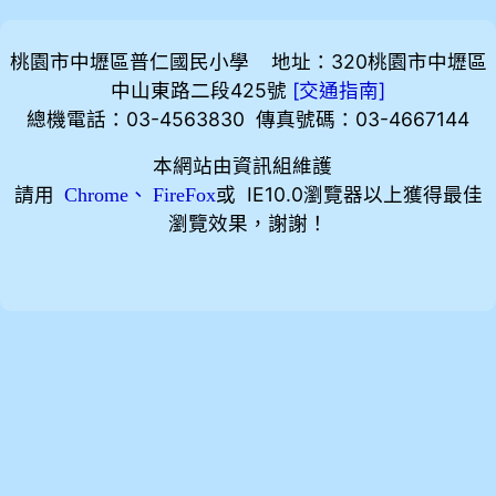
桃園市中壢區普仁國民小學 地址：320桃園市中壢區
中山東路二段425號
[
]
交通指南
總機電話：03-4563830 傳真號碼：03-4667144
本網站由資訊組維護
請用
、
或 IE10.0瀏覽器以上獲得最佳
Chrome
FireFox
瀏覽效果，謝謝！