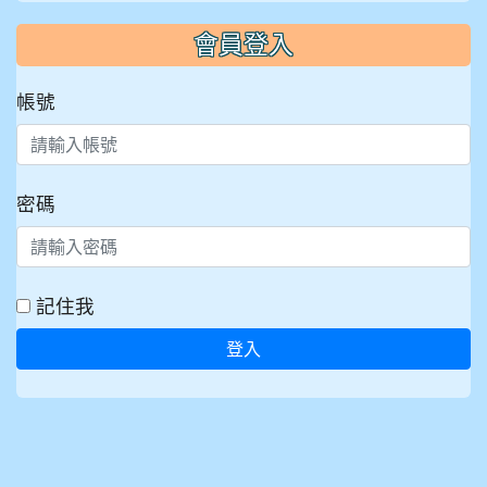
會員登入
帳號
密碼
記住我
登入