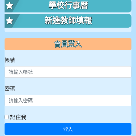
學校行事曆
新進教師填報
會員登入
帳號
密碼
記住我
登入