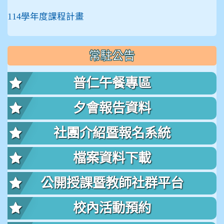
114學年度課程計畫
常駐公告
普仁午餐專區
夕會報告資料
社團介紹暨報名系統
檔案資料下載
公開授課暨教師社群平台
校內活動預約