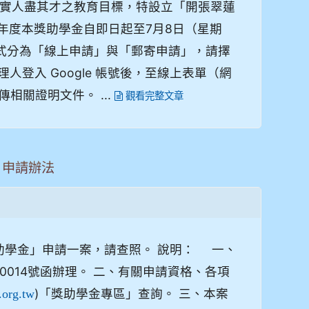
實人盡其才之教育目標，特設立「開張翠蓮
5年度本獎助學金自即日起至7月8日（星期
式分為「線上申請」與「郵寄申請」，請擇
人登入 Google 帳號後，至線上表單（網
相關證明文件。 ...
觀看完整文章
」申請辦法
助學金」申請一案，請查照。 說明： 一、
50014號函辦理。 二、有關申請資格、各項
)「獎助學金專區」查詢。 三、本案
.org.tw