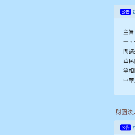
公告
主旨
一、
問請
華民
等相
中華
財團法
公告