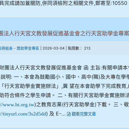
具完成請加蓋關防,併同須檢附之相關文件,郵寄至:10550
團法人行天宮文教發展促進基金會之行天宮助學金專
-
| 2026-03-04 | 點閱數： 213
註冊組長
獎助學金專區
財團法人行天宮文教發展促進基金會 函 主旨:有關申請
 說明: 一、本會為鼓勵國小、國中、高中(職)及大專在
「行天宮助學金實施辦法」,冀 望在本會助學下完成教育,
助符合條件之學生申請。 二、有關行天宮助學金實施辦法
)之教育志業(行天宮助學金)下載。 三
://www.ht.org.tw
) 及 E-...
://tinyurl.com/3s2d5dd
觀看完整文章