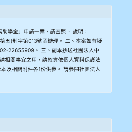
葵獎助學金」申請一案，請查照。 說明：
拾五)刑字第013號函辦理。 二、本案如有疑
22655909。 三、副本抄送社團法人中
請相關事宜之用，請確實依個人資料保護法
本及相關附件各1份供參。 請參閱社團法人