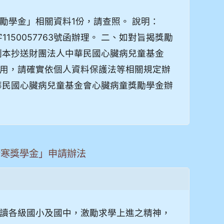
勵學金」相關資料1份，請查照。 說明：
150057763號函辦理。 二、如對旨揭獎勵
三、副本抄送財團法人中華民國心臟病兒童基金
用，請確實依個人資料保護法等相關規定辦
華民國心臟病兒童基金會心臟病童獎勵學金辦
清寒獎學金」申請辦法
讀各級國小及國中，激勵求學上進之精神，