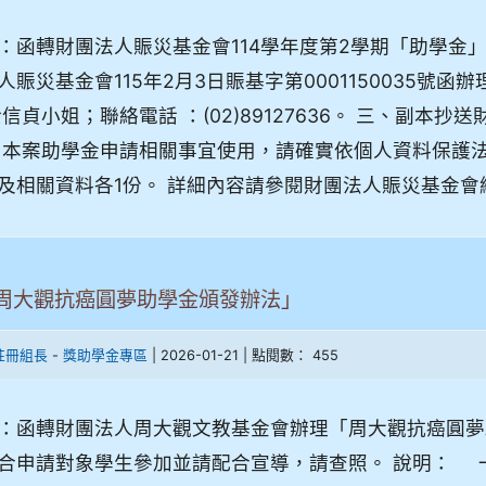
：函轉財團法人賑災基金會114學年度第2學期「助學金
人賑災基金會115年2月3日賑基字第0001150035號
余信貞小姐；聯絡電話 ：(02)89127636。 三、副
 本案助學金申請相關事宜使用，請確實依個人資料保護法
及相關資料各1份。 詳細內容請參閱財團法人賑災基金會
周大觀抗癌圓夢助學金頒發辦法」
-
| 2026-01-21 | 點閱數： 455
註冊組長
獎助學金專區
：函轉財團法人周大觀文教基金會辦理「周大觀抗癌圓夢
合申請對象學生參加並請配合宣導，請查照。 說明： 一