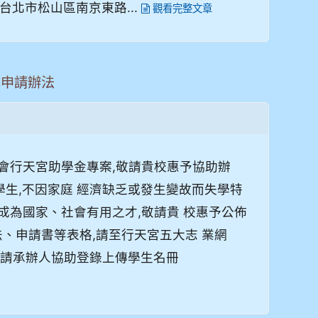
 台北市松山區南京東路...
觀看完整文章
案申請辦法
本會行天宮助學金專案,敬請貴校惠予協助辦
學學生,不因家庭 經濟缺乏或發生變故而失學特
成為國家、社會有用之才,敬請貴 校惠予公佈
、申請書等表格,請至行天宮五大志 業網
、敬請承辦人協助登錄上傳學生名冊