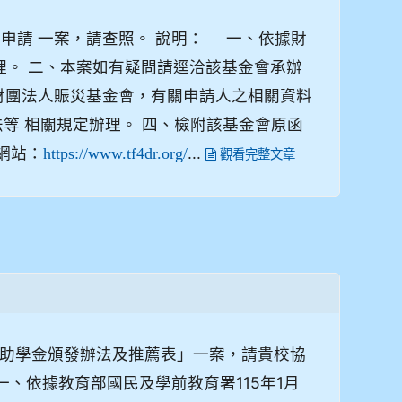
」申請 一案，請查照。 說明： 一、依據財
函辦理。 二、本案如有疑問請逕洽該基金會承辦
本抄送財團法人賑災基金會，有關申請人之相關資料
等 相關規定辦理。 四、檢附該基金會原函
網站：
...
https://www.tf4dr.org/
觀看完整文章
助學金頒發辦法及推薦表」一案，請貴校協
、依據教育部國民及學前教育署115年1月