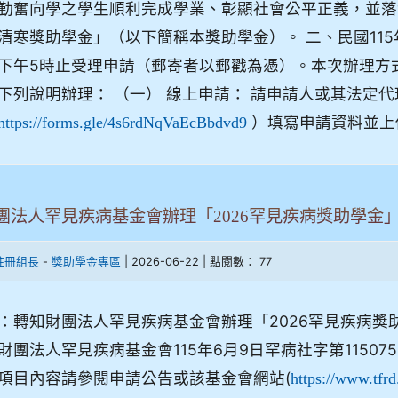
勤奮向學之學生順利完成學業、彰顯社會公平正義，並落
清寒獎助學金」（以下簡稱本獎助學金）。 二、民國11
下午5時止受理申請（郵寄者以郵戳為憑）。本次辦理方
下列說明辦理： （一） 線上申請： 請申請人或其法定代理
）填寫申請資料並上傳
https://forms.gle/4s6rdNqVaEcBbdvd9
團法人罕見疾病基金會辦理「2026罕見疾病獎助學金
-
| 2026-06-22 | 點閱數： 77
註冊組長
獎助學金專區
：轉知財團法人罕見疾病基金會辦理「2026罕見疾病獎
財團法人罕見疾病基金會115年6月9日罕病社字第11507
項目內容請參閱申請公告或該基金會網站(
https://www.tfrd