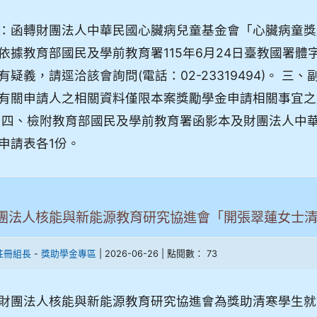
：函轉財團法人中華民國心臟病兒童基金會「心臟病童獎
依據教育部國民及學前教育署115年6月24日臺教國署體字1
有疑義，請逕洽該會詢問(電話：02-23319494)。 
有關申請人之相關資料僅限本案獎勵學金申請相關事宜之
 四、檢附教育部國民及學前教育署函影本及財團法人中
申請表各1份。
團法人核能與新能源教育研究協進會「開張翠蓮女士
-
| 2026-06-26 | 點閱數： 73
註冊組長
獎助學金專區
財團法人核能與新能源教育研究協進會為獎助清寒學生就