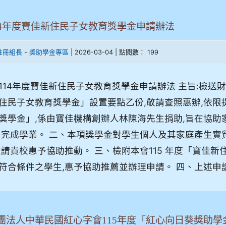
14年度寶佳新住民子女教育獎學金申請辦法
-
| 2026-03-04 | 點閱數： 199
註冊組長
獎助學金專區
114年度寶佳新住民子女教育獎學金申請辦法 主旨:檢送財
住民子女教育獎學金」設置要點乙份,敬請查照惠辦,依限提
獎學金」,係由寶佳機構創辦人林陳海先生捐助,旨在協助
 完成學業。 二、本項獎學金對學生個人及其家庭產生實
敬請貴校惠予協助推動。 三、檢附本會115 年度「寶佳
符合條件之學生,惠予協助推薦並辦理申請。 四、上述申請
團法人中華民國紅心字會115年度「紅心向日葵獎助學