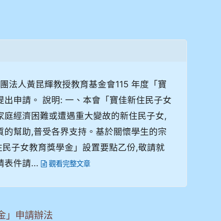
團法人黃昆輝教授教育基金會115 年度「寶
出申請。 說明: 一、本會「寶佳新住民子女
家庭經濟困難或遭遇重大變故的新住民子女,
質的幫助,普受各界支持。基於關懷學生的宗
新住民子女教育獎學金」設置要點乙份,敬請就
表件請...
觀看完整文章
金」申請辦法