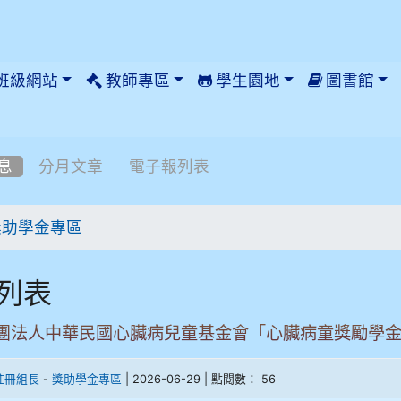
班級網站
教師專區
學生園地
圖書館
息
分月文章
電子報列表
獎助學金專區
列表
團法人中華民國心臟病兒童基金會「心臟病童獎勵學
-
| 2026-06-29 | 點閱數： 56
註冊組長
獎助學金專區