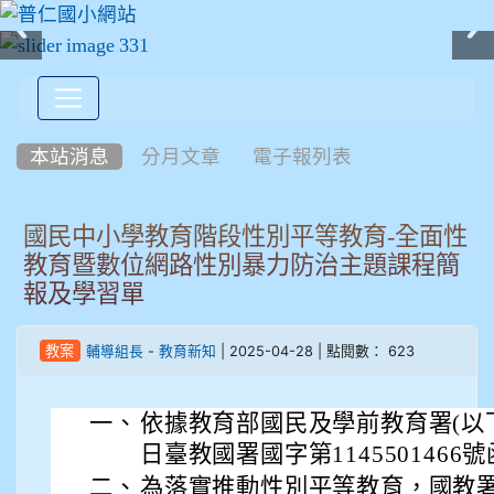
:::
本站消息
分月文章
電子報列表
國民中小學教育階段性別平等教育-全面性
教育暨數位網路性別暴力防治主題課程簡
報及學習單
-
| 2025-04-28 | 點閱數： 623
教案
輔導組長
教育新知
一、
依據教育部國民及學前教育署(以下簡
日臺教國署國字第1145501466
二、
為落實推動性別平等教育，國教