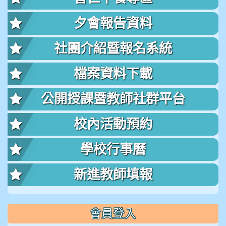
夕會報告資料
社團介紹暨報名系統
檔案資料下載
公開授課暨教師社群平台
校內活動預約
學校行事曆
新進教師填報
會員登入