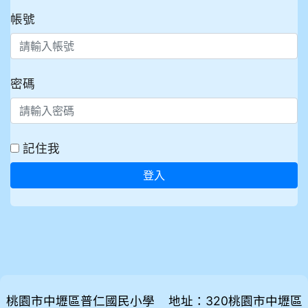
帳號
密碼
記住我
登入
桃園市中壢區普仁國民小學 地址：320桃園市中壢區