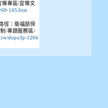
宣導專區/宣導文
1269-105.htm
路徑：衛福部保
制/專題服務區/
.tw/dops/lp-1266