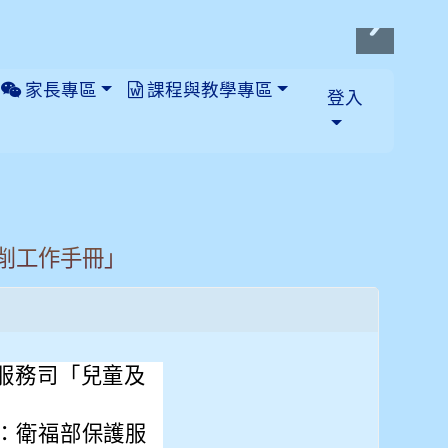
家長專區
課程與教學專區
登入
削工作手冊」
服務司「兒童及
：衛福部保護服