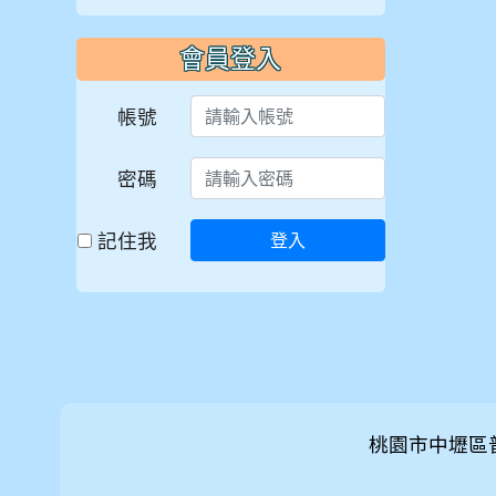
會員登入
帳號
密碼
記住我
登入
桃園市中壢區