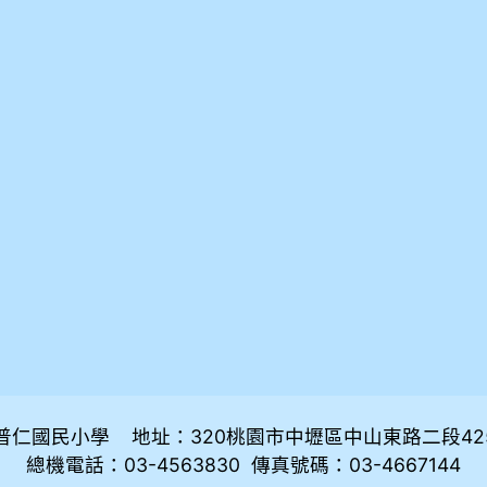
普仁國民小學 地址：320桃園市中壢區中山東路二段42
總機電話：03-4563830 傳真號碼：03-4667144