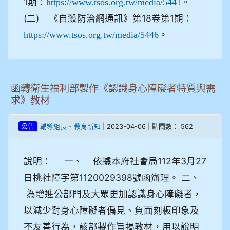
1期：
。
https://www.tsos.org.tw/media/5441
(二) 《自殺防治網通訊》第18卷第1期：
。
https://www.tsos.org.tw/media/5446
函轉衛生福利部製作《認識身心障礙者特質與需
求》教材
-
| 2023-04-06 | 點閱數： 562
公告
輔導組長
教育新知
說明： 一、 依據本府社會局112年3月27
日桃社障字第1120029398號函辦理。 二、
為增進公部門及大眾更加認識身心障礙者，
以減少對身心障礙者偏見、負面刻板印象及
不友善行為，該部製作旨揭教材，用以說明