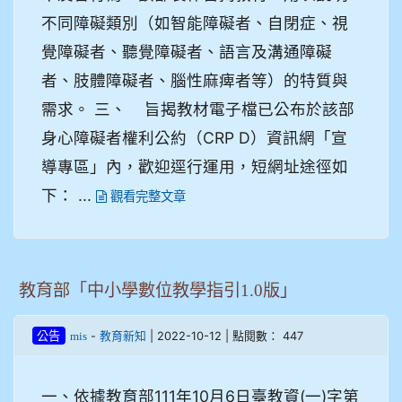
不同障礙類別（如智能障礙者、自閉症、視
覺障礙者、聽覺障礙者、語言及溝通障礙
者、肢體障礙者、腦性麻痺者等）的特質與
需求。 三、 旨揭教材電子檔已公布於該部
身心障礙者權利公約（CRP D）資訊網「宣
導專區」內，歡迎逕行運用，短網址途徑如
下： ...
觀看完整文章
教育部「中小學數位教學指引1.0版」
-
| 2022-10-12 | 點閱數： 447
公告
mis
教育新知
一、依據教育部111年10月6日臺教資(一)字第