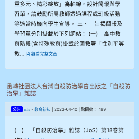
重多元、精彩綻放」為軸線，設計簡報與學
習單，請鼓勵所屬教師透過課程或班級活動
等適當時機向學生宣導。 三、 旨揭簡報及
學習單分別掛載於下列網站： (一) 高中教
育階段(含特殊教育)掛載於國教署「性別平等
教...
觀看完整文章
函轉社團法人台灣自殺防治學會出版之「自殺防
治學」雜誌
-
| 2023-04-10 | 點閱數： 499
公告
mis
教育新知
(一) 「自殺防治學」雜誌（JoS）第18卷第