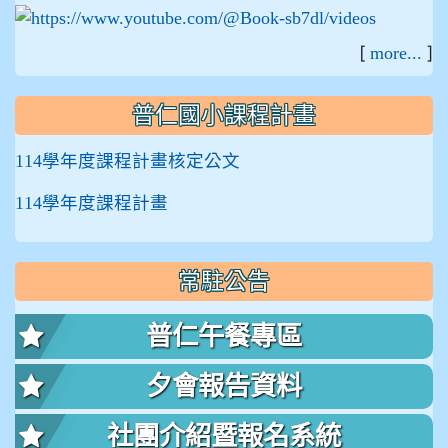
[
]
more...
普仁國小課程計畫
114學年度課程計畫核定公文
114學年度課程計畫
常駐公告
普仁午餐專區
夕會報告資料
社團介紹暨報名系統