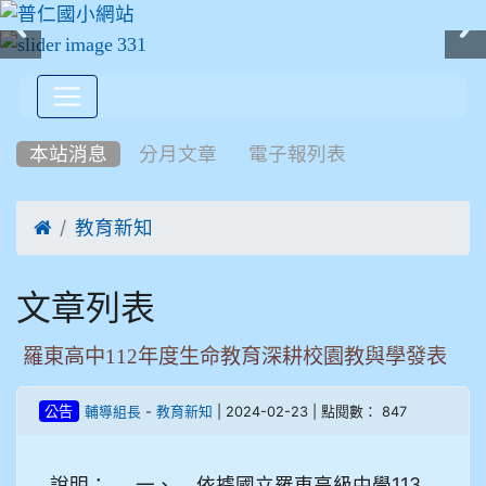
:::
本站消息
分月文章
電子報列表

教育新知
文章列表
羅東高中112年度生命教育深耕校園教與學發表
-
| 2024-02-23 | 點閱數： 847
公告
輔導組長
教育新知
說明： 一、 依據國立羅東高級中學113