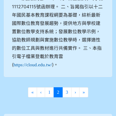
1112704115號函辦理。 二、旨揭指引以十二
年國民基本教育課程綱要為基礎，綜析最新
國際數位教育發展趨勢，提供地方與學校建
置數位教學支持系統；發展數位教學示例，
協助教師規劃與實施數位教學時，選擇適性
的數位工具與教材進行共備實作。 三、本指
引電子檔業登載於教育雲
(
)。
https://cloud.edu.tw/
(current)
«
‹
1
2
3
›
»
:::