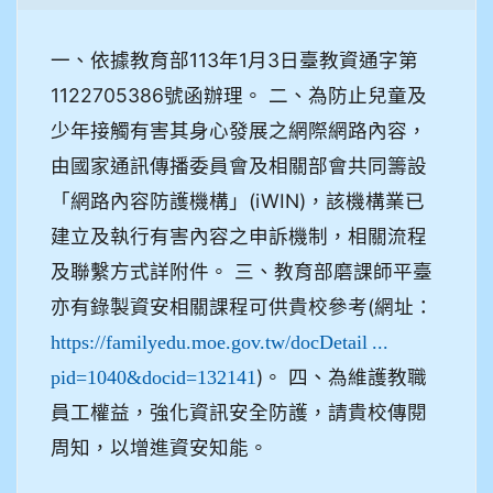
一、依據教育部113年1月3日臺教資通字第
1122705386號函辦理。 二、為防止兒童及
少年接觸有害其身心發展之網際網路內容，
由國家通訊傳播委員會及相關部會共同籌設
「網路內容防護機構」(iWIN)，該機構業已
建立及執行有害內容之申訴機制，相關流程
及聯繫方式詳附件。 三、教育部磨課師平臺
亦有錄製資安相關課程可供貴校參考(網址：
https://familyedu.moe.gov.tw/docDetail ...
)。 四、為維護教職
pid=1040&docid=132141
員工權益，強化資訊安全防護，請貴校傳閱
周知，以增進資安知能。