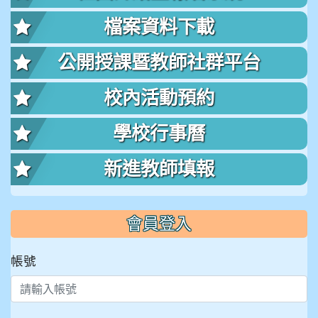
檔案資料下載
公開授課暨教師社群平台
校內活動預約
學校行事曆
新進教師填報
會員登入
帳號