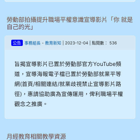
勞動部拍攝提升職場平權意識宣導影片「你 就是
自己的光」
-
| 2023-12-04 | 點閱數： 536
公告
事務組長
教育新知
旨揭宣導影片已置於勞動部官方YouTube頻
道，宣導海報電子檔已置於勞動部就業平等
網(首頁/相關連結/就業歧視禁止宣導影片路
徑)，惠請協助廣為宣傳運用，俾利職場平權
觀念之推廣。
月經教育相關教學資源