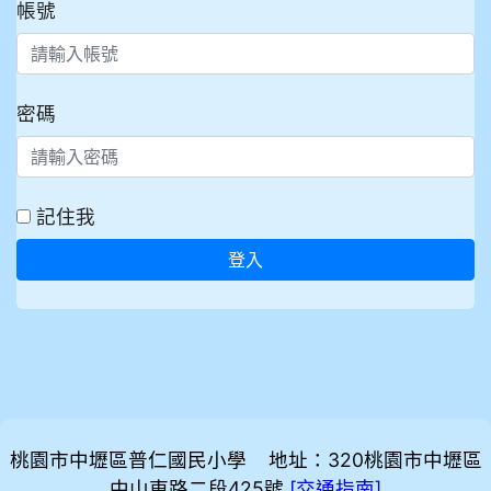
帳號
密碼
記住我
登入
桃園市中壢區普仁國民小學 地址：320桃園市中壢區
中山東路二段425號
[
]
交通指南