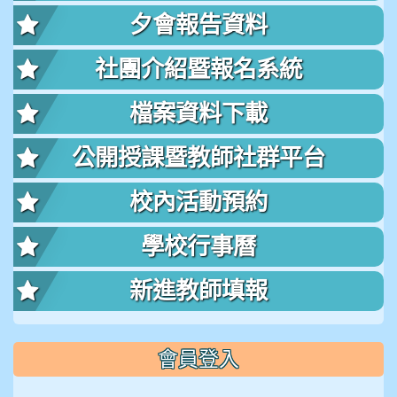
夕會報告資料
社團介紹暨報名系統
檔案資料下載
公開授課暨教師社群平台
校內活動預約
學校行事曆
新進教師填報
會員登入