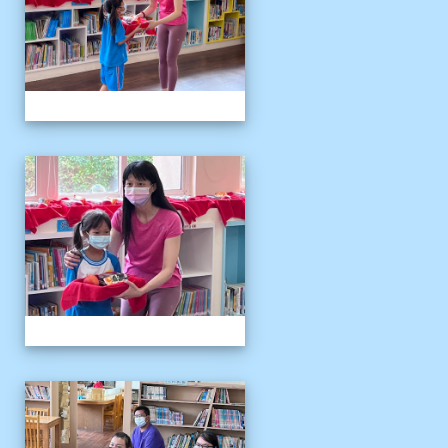
111伴讀媽媽教師節
111伴讀媽媽教師節