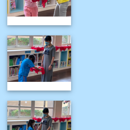
111伴讀媽媽教師節
111伴讀媽媽教師節