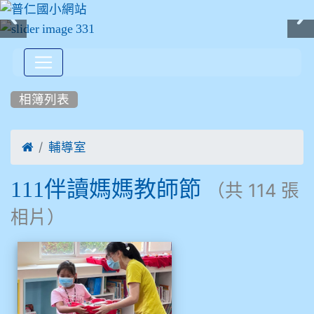
:::
相簿列表

輔導室
111伴讀媽媽教師節
（共 114 張
相片）
相簿列表
111伴讀媽媽教師節