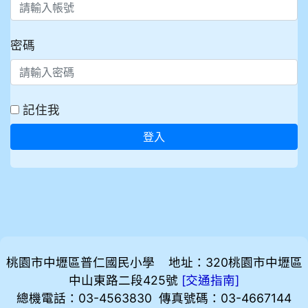
密碼
記住我
登入
桃園市中壢區普仁國民小學 地址：320桃園市中壢區
中山東路二段425號
[
]
交通指南
總機電話：03-4563830 傳真號碼：03-4667144