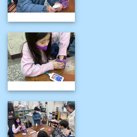
客語冬令營
客語冬令營