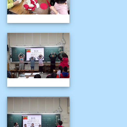
客語冬令營
客語冬令營