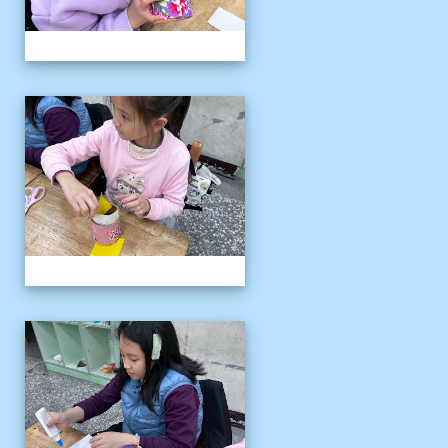
客語冬令營
客語冬令營