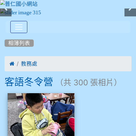
:::
相簿列表

教務處
客語冬令營
（共 300 張相片）
相簿列表
客語冬令營