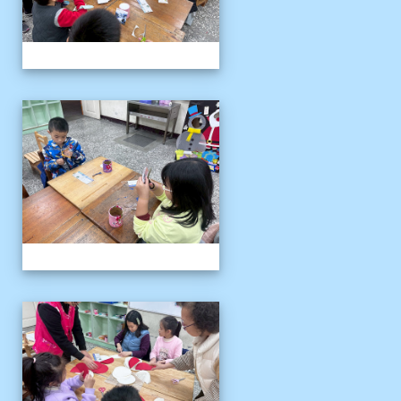
客語冬令營
客語冬令營