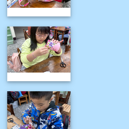
客語冬令營
客語冬令營