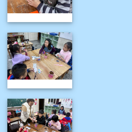
客語冬令營
客語冬令營