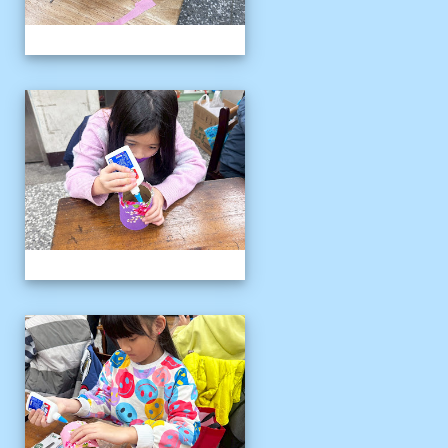
客語冬令營
客語冬令營