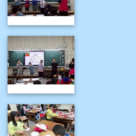
客語冬令營
客語冬令營