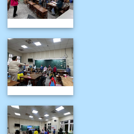
客語冬令營
客語冬令營