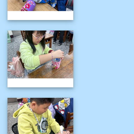
客語冬令營
客語冬令營