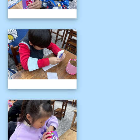
客語冬令營
客語冬令營