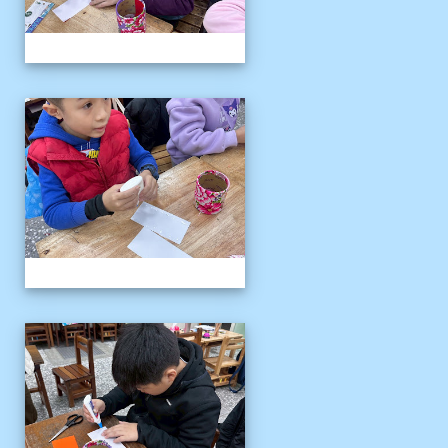
客語冬令營
客語冬令營