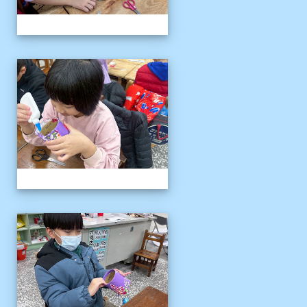
客語冬令營
客語冬令營