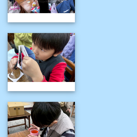
客語冬令營
客語冬令營