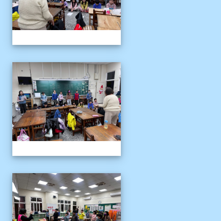
客語冬令營
客語冬令營