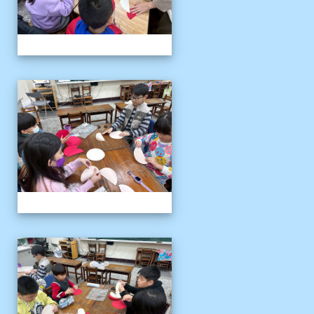
客語冬令營
客語冬令營