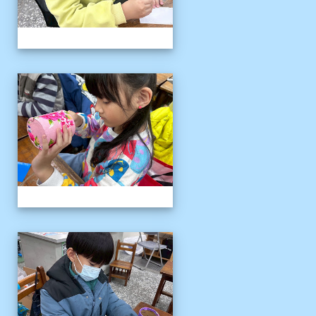
客語冬令營
客語冬令營