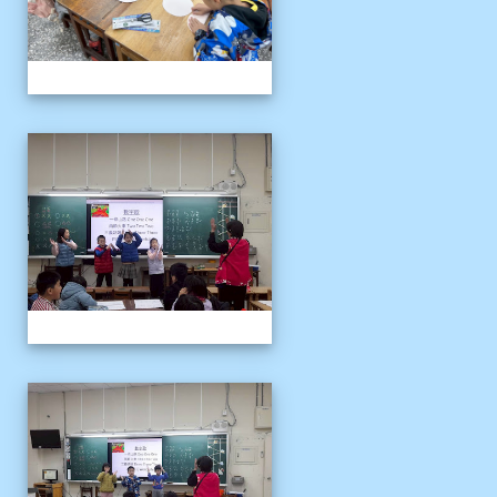
客語冬令營
客語冬令營