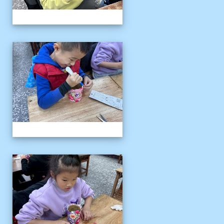
客語冬令營
客語冬令營