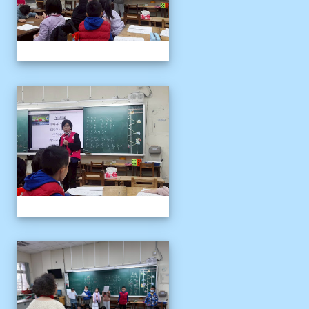
客語冬令營
客語冬令營