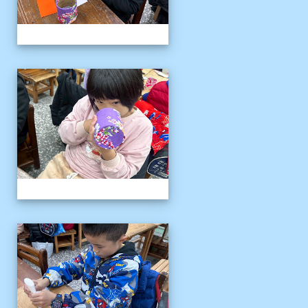
客語冬令營
客語冬令營