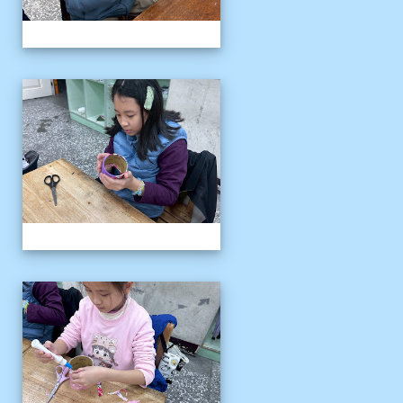
客語冬令營
客語冬令營