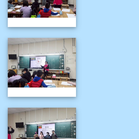
客語冬令營
客語冬令營