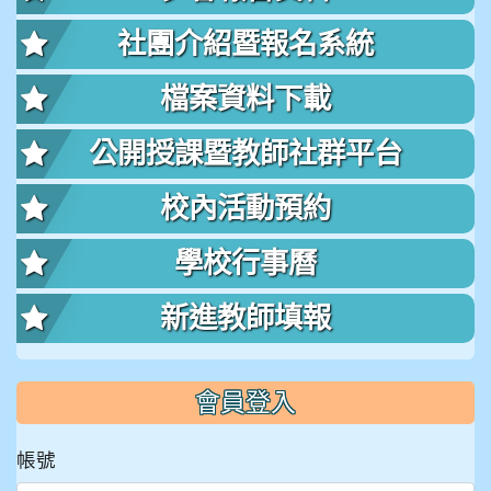
社團介紹暨報名系統
檔案資料下載
公開授課暨教師社群平台
校內活動預約
學校行事曆
新進教師填報
會員登入
帳號