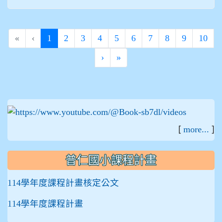
(current)
«
‹
1
2
3
4
5
6
7
8
9
10
›
»
:::
[
]
more...
普仁國小課程計畫
114學年度課程計畫核定公文
114學年度課程計畫