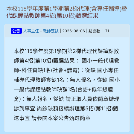
本校115學年度第1學期第2梯代理(含專任輔導)暨
代課鐘點教師第4招(第10招)甄選結果
-
| 2026-08-06 | 點閱數： 71
公告
人事主任
教師甄試
本校115學年度第1學期第2梯代理代課鐘點教
師第4招(第10招)甄選結果： 國小一般代理教
師-科任實缺1名(社會+體育)：從缺 國小專任
輔導代理教師實缺1名：無人報名，從缺 國小
一般代課鐘點教師缺額1名(台語+低年級體
育)：無人報名，從缺 請正取人員依簡章辦理
辦到事宜 尚餘缺額接續辦理第5招(第11招)甄
選事宜 請參閱本案公告甄選簡章