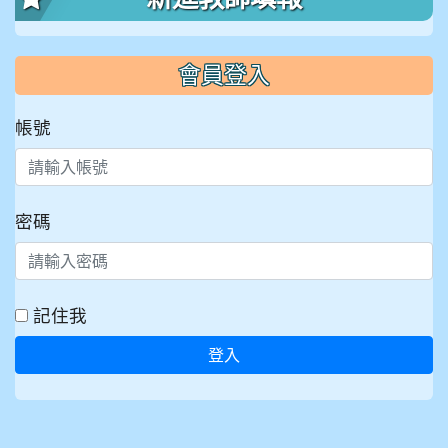
會員登入
帳號
密碼
記住我
登入