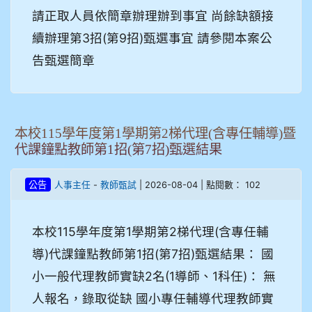
請正取人員依簡章辦理辦到事宜 尚餘缺額接
續辦理第3招(第9招)甄選事宜 請參閱本案公
告甄選簡章
本校115學年度第1學期第2梯代理(含專任輔導)暨
代課鐘點教師第1招(第7招)甄選結果
-
| 2026-08-04 | 點閱數： 102
公告
人事主任
教師甄試
本校115學年度第1學期第2梯代理(含專任輔
導)代課鐘點教師第1招(第7招)甄選結果： 國
小一般代理教師實缺2名(1導師、1科任)： 無
人報名，錄取從缺 國小專任輔導代理教師實