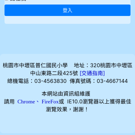
登入
桃園市中壢區普仁國民小學 地址：320桃園市中壢區
中山東路二段425號
[
]
交通指南
總機電話：03-4563830 傳真號碼：03-4667144
本網站由資訊組維護
請用
、
或 IE10.0瀏覽器以上獲得最佳
Chrome
FireFox
瀏覽效果，謝謝！