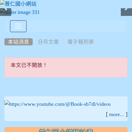
:::
本站消息
分月文章
電子報列表
本文已不開放！
本文已不開放！
:::
[
]
more...