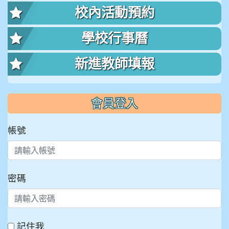
校內活動預約
學校行事曆
新進教師填報
會員登入
帳號
密碼
記住我