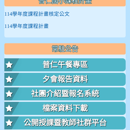
普仁國小課程計畫
114學年度課程計畫核定公文
114學年度課程計畫
常駐公告
普仁午餐專區
夕會報告資料
社團介紹暨報名系統
檔案資料下載
公開授課暨教師社群平台