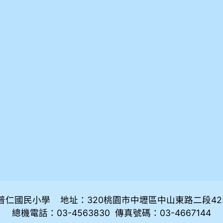
普仁國民小學 地址：320桃園市中壢區中山東路二段42
總機電話：03-4563830 傳真號碼：03-4667144