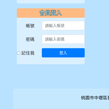
會員登入
帳號
密碼
記住我
登入
桃園市中壢區