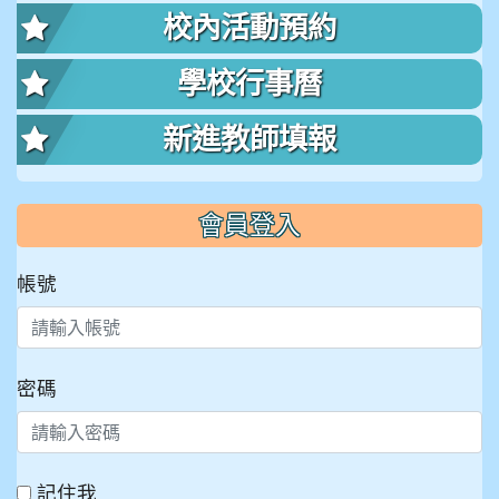
校內活動預約
學校行事曆
新進教師填報
會員登入
帳號
密碼
記住我