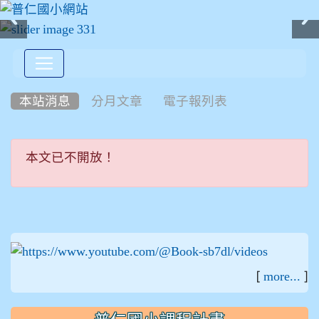
:::
本站消息
分月文章
電子報列表
本文已不開放！
本文已不開放！
:::
[
]
more...