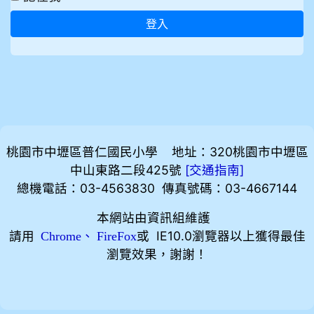
登入
桃園市中壢區普仁國民小學 地址：320桃園市中壢區
中山東路二段425號
[
]
交通指南
總機電話：03-4563830 傳真號碼：03-4667144
本網站由資訊組維護
請用
、
或 IE10.0瀏覽器以上獲得最佳
Chrome
FireFox
瀏覽效果，謝謝！