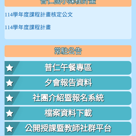
普仁國小課程計畫
114學年度課程計畫核定公文
114學年度課程計畫
常駐公告
普仁午餐專區
夕會報告資料
社團介紹暨報名系統
檔案資料下載
公開授課暨教師社群平台