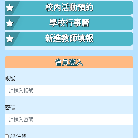
校內活動預約
學校行事曆
新進教師填報
會員登入
帳號
密碼
記住我