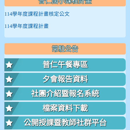
普仁國小課程計畫
114學年度課程計畫核定公文
114學年度課程計畫
常駐公告
普仁午餐專區
夕會報告資料
社團介紹暨報名系統
檔案資料下載
公開授課暨教師社群平台