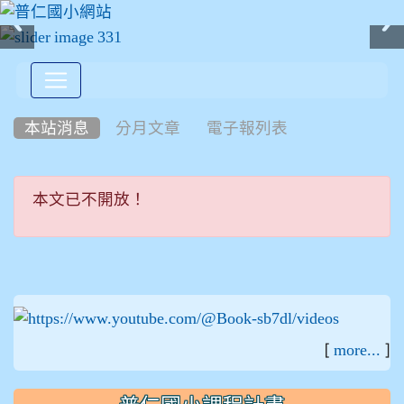
:::
本站消息
分月文章
電子報列表
本文已不開放！
本文已不開放！
:::
[
]
more...