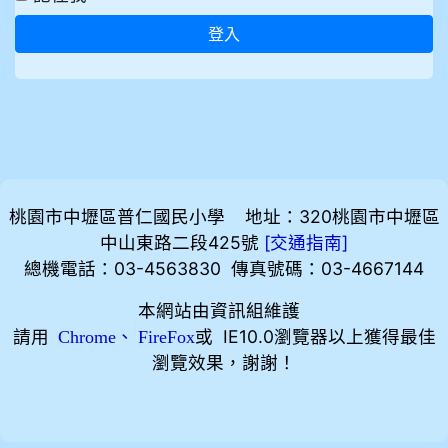
登入
桃園市中壢區普仁國民小學 地址：320桃園市中壢區
中山東路二段425號
[
]
交通指南
總機電話：03-4563830 傳真號碼：03-4667144
本網站由資訊組維護
請用
、
或 IE10.0瀏覽器以上獲得最佳
Chrome
FireFox
瀏覽效果，謝謝！