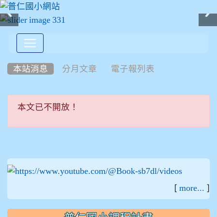
:::
本站消息
分月文章
電子報列表
本文已不開放！
本文已不開放！
:::
[
]
more...