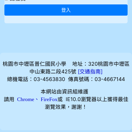
登入
桃園市中壢區普仁國民小學 地址：320桃園市中壢區
中山東路二段425號
[
]
交通指南
總機電話：03-4563830 傳真號碼：03-4667144
本網站由資訊組維護
請用
、
或 IE10.0瀏覽器以上獲得最佳
Chrome
FireFox
瀏覽效果，謝謝！