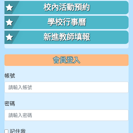
校內活動預約
學校行事曆
新進教師填報
會員登入
帳號
密碼
記住我