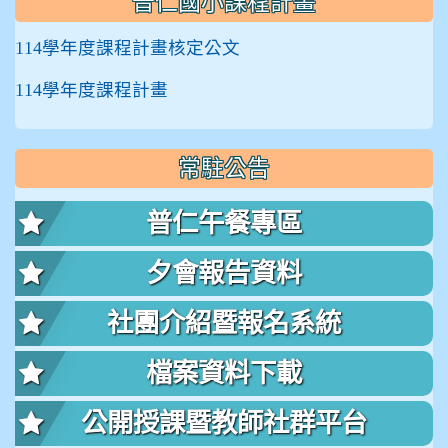
普仁國小課程計畫
114學年度課程計畫核定公文
114學年度課程計畫
常駐公告
普仁午餐專區
夕會報告資料
社團介紹暨報名系統
檔案資料下載
公開授課暨教師社群平台