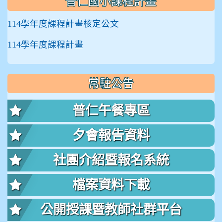
普仁國小課程計畫
114學年度課程計畫核定公文
114學年度課程計畫
常駐公告
普仁午餐專區
夕會報告資料
社團介紹暨報名系統
檔案資料下載
公開授課暨教師社群平台