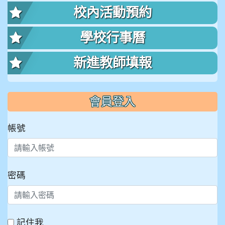
校內活動預約
學校行事曆
新進教師填報
會員登入
帳號
密碼
記住我