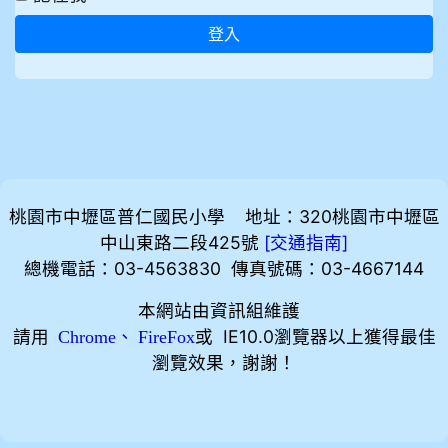
登入
桃園市中壢區普仁國民小學 地址：320桃園市中壢區
中山東路二段425號
[
]
交通指南
總機電話：03-4563830 傳真號碼：03-4667144
本網站由資訊組維護
請用
、
或 IE10.0瀏覽器以上獲得最佳
Chrome
FireFox
瀏覽效果，謝謝！