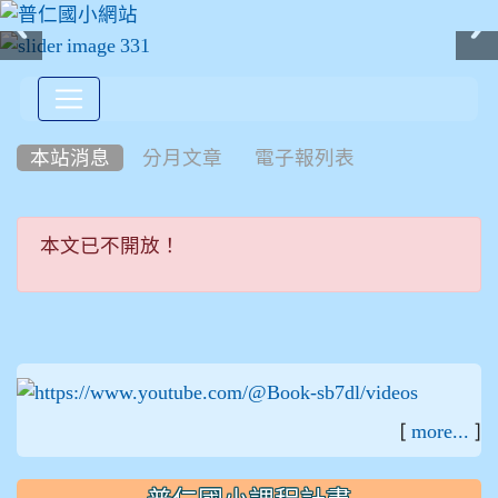
:::
本站消息
分月文章
電子報列表
本文已不開放！
本文已不開放！
:::
[
]
more...