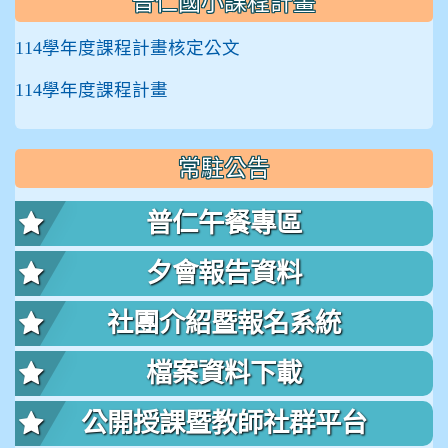
普仁國小課程計畫
114學年度課程計畫核定公文
114學年度課程計畫
常駐公告
普仁午餐專區
夕會報告資料
社團介紹暨報名系統
檔案資料下載
公開授課暨教師社群平台