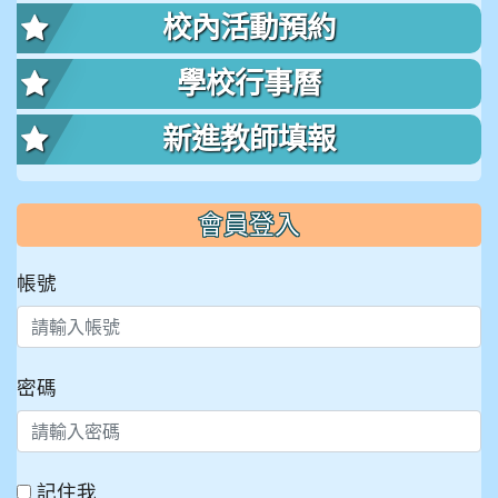
校內活動預約
學校行事曆
新進教師填報
會員登入
帳號
密碼
記住我