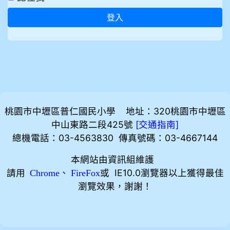
登入
桃園市中壢區普仁國民小學 地址：320桃園市中壢區
中山東路二段425號
[
]
交通指南
總機電話：03-4563830 傳真號碼：03-4667144
本網站由資訊組維護
請用
、
或 IE10.0瀏覽器以上獲得最佳
Chrome
FireFox
瀏覽效果，謝謝！