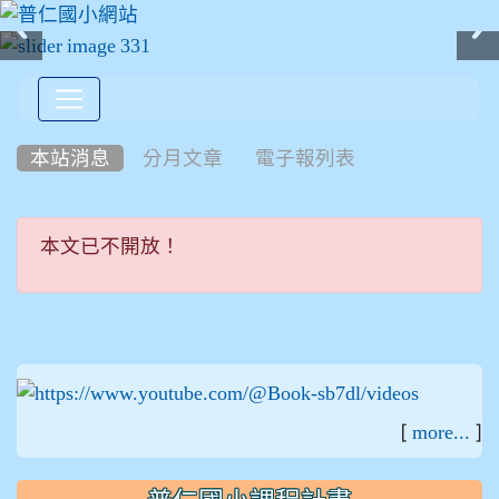
:::
本站消息
分月文章
電子報列表
本文已不開放！
本文已不開放！
:::
[
]
more...