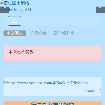
:::
本站消息
分月文章
電子報列表
本文已不開放！
本文已不開放！
:::
[
]
more...