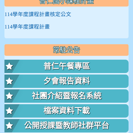
普仁國小課程計畫
114學年度課程計畫核定公文
114學年度課程計畫
常駐公告
普仁午餐專區
夕會報告資料
社團介紹暨報名系統
檔案資料下載
公開授課暨教師社群平台