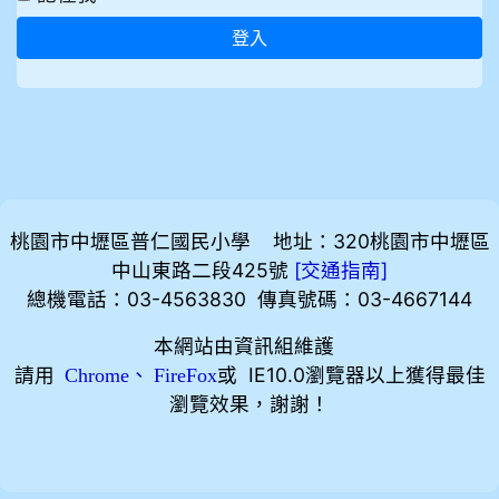
登入
桃園市中壢區普仁國民小學 地址：320桃園市中壢區
中山東路二段425號
[
]
交通指南
總機電話：03-4563830 傳真號碼：03-4667144
本網站由資訊組維護
請用
、
或 IE10.0瀏覽器以上獲得最佳
Chrome
FireFox
瀏覽效果，謝謝！