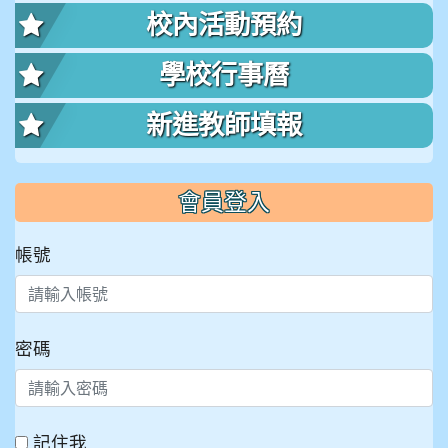
校內活動預約
學校行事曆
新進教師填報
會員登入
帳號
密碼
記住我