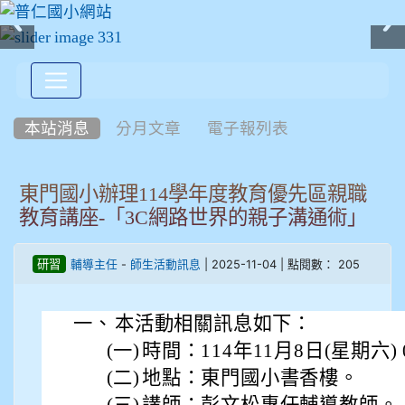
:::
本站消息
分月文章
電子報列表
東門國小辦理114學年度教育優先區親職
教育講座-「3C網路世界的親子溝通術」
-
| 2025-11-04 | 點閱數： 205
研習
輔導主任
師生活動訊息
一、
本活動相關訊息如下：
(一)
時間：114年11月8日(星期六) 0
(二)
地點：東門國小書香樓。
(三)
講師：彭文松專任輔導教師。