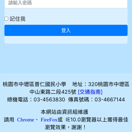
記住我
登入
桃園市中壢區普仁國民小學 地址：320桃園市中壢區
中山東路二段425號
[
]
交通指南
總機電話：03-4563830 傳真號碼：03-4667144
本網站由資訊組維護
請用
、
或 IE10.0瀏覽器以上獲得最佳
Chrome
FireFox
瀏覽效果，謝謝！