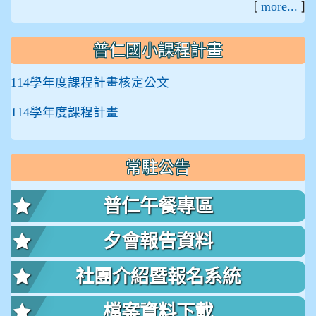
[
]
more...
普仁國小課程計畫
114學年度課程計畫核定公文
114學年度課程計畫
常駐公告
普仁午餐專區
夕會報告資料
社團介紹暨報名系統
檔案資料下載