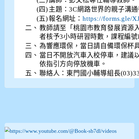
(四)
主題：3C網路世界的親子溝通
(五)
報名網址：
https://forms.gle
二、
教師請至「桃園市教育發展資源
者核予3小時研習時數，課程編號E000
三、
為響應環保，當日請自備環保杯具
四、
當日不開放汽車入校停車，建議
依指引方向停放機車。
五、
聯絡人：東門國小輔導組長(03)332
:::