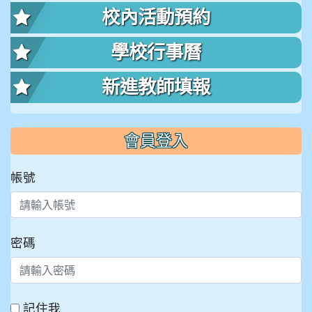
校內活動預約
學校行事曆
新進教師填報
會員登入
帳號
密碼
記住我