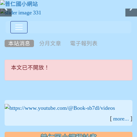
:::
本站消息
分月文章
電子報列表
本文已不開放！
本文已不開放！
:::
[
]
more...