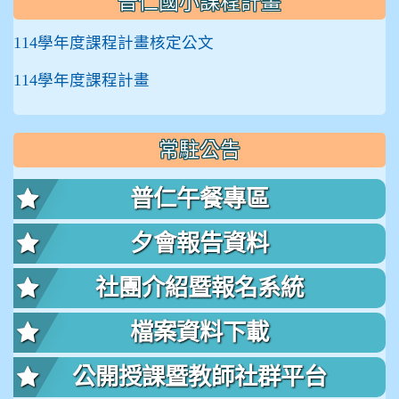
普仁國小課程計畫
114學年度課程計畫核定公文
114學年度課程計畫
常駐公告
普仁午餐專區
夕會報告資料
社團介紹暨報名系統
檔案資料下載
公開授課暨教師社群平台