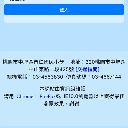
登入
桃園市中壢區普仁國民小學 地址：320桃園市中壢區
中山東路二段425號
[
]
交通指南
總機電話：03-4563830 傳真號碼：03-4667144
本網站由資訊組維護
請用
、
或 IE10.0瀏覽器以上獲得最佳
Chrome
FireFox
瀏覽效果，謝謝！