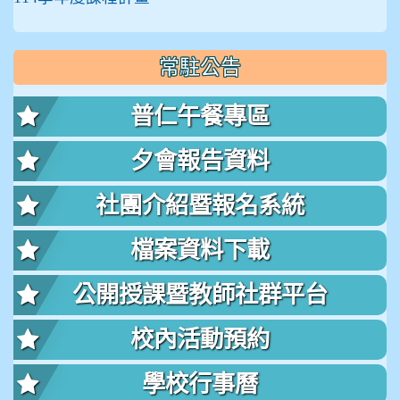
常駐公告
普仁午餐專區
夕會報告資料
社團介紹暨報名系統
檔案資料下載
公開授課暨教師社群平台
校內活動預約
學校行事曆