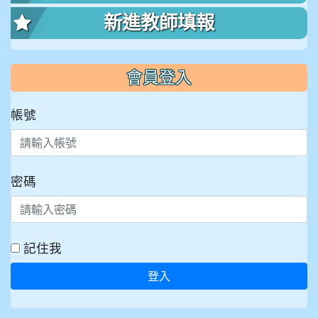
新進教師填報
會員登入
帳號
密碼
記住我
登入