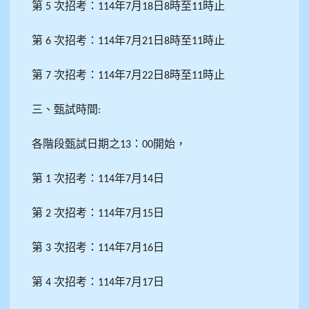
第
次招考：
年
月
日
時至
時止
5
114
7
18
8
11
第
次招考：
年
月
日
時至
時止
6
114
7
21
8
11
第
次招考：
年
月
日
時至
時止
7
114
7
22
8
11
三、甄試時間
:
各階段甄試日期之
：
開始，
13
00
第
次招考：
年
月
日
1
114
7
14
第
次招考：
年
月
日
2
114
7
15
第
次招考：
年
月
日
3
114
7
16
第
次招考：
年
月
日
4
114
7
17