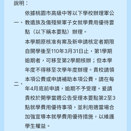
說明：
依據桃園市高級中等以下學校辦理軍公
一、
教遺族及傷殘榮軍子女就學費用優待要
點（以下稱本要點）辦理。
本學期原核准有案及新申請核定者期限
自開學後至110年3月31日止，第1學期
逾期者，可移至第2學期核辦；但本學
年度不得移至次學年度辦理。貴校請領
本項公費或申請補助本項公費，請在每
二、
年4月底前申請，逾期不予受理。爰請
貴校於開學當週公告受理本要點第2至3
點就學費用優待事項，並利用適當場合
加強宣導本就學費用優待措施，以維護
學生權益。