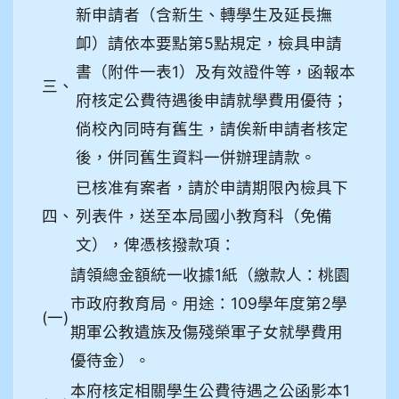
新申請者（含新生、轉學生及延長撫
卹）請依本要點第5點規定，檢具申請
書（附件一表1）及有效證件等，函報本
三、
府核定公費待遇後申請就學費用優待；
倘校內同時有舊生，請俟新申請者核定
後，併同舊生資料一併辦理請款。
已核准有案者，請於申請期限內檢具下
四、
列表件，送至本局國小教育科（免備
文），俾憑核撥款項：
請領總金額統一收據1紙（繳款人：桃園
市政府教育局。用途：109學年度第2學
(一)
期軍公教遺族及傷殘榮軍子女就學費用
優待金）。
本府核定相關學生公費待遇之公函影本1