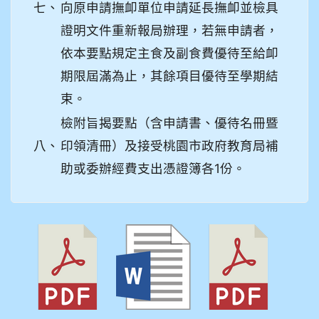
七、
向原申請撫卹單位申請延長撫卹並檢具
證明文件重新報局辦理，若無申請者，
依本要點規定主食及副食費優待至給卹
期限屆滿為止，其餘項目優待至學期結
束。
檢附旨揭要點（含申請書、優待名冊暨
八、
印領清冊）及接受桃園市政府教育局補
助或委辦經費支出憑證簿各1份。