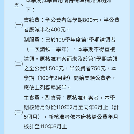
本學期就學費用優待標準補充說明如
五、
下：
書籍費：全公費者每學期800元，半公費
(一)
者應減半為400元。
制服費：已於109學年度第1學期請領者
（一次請領一學年），本學期不得重複
請領。原核准有案而未及於第1學期請領
(二)
之全公費1,500元，半公費者750元，本
學期（109年2月起）開始支領公費者，
應依上列標準減半。
主食費、副食費：原核准有案者，本學
期核給月份從110年2月至同年6月止（計
(三)
5個月），新核准者依本府核給公費年月
核計至110年6月止