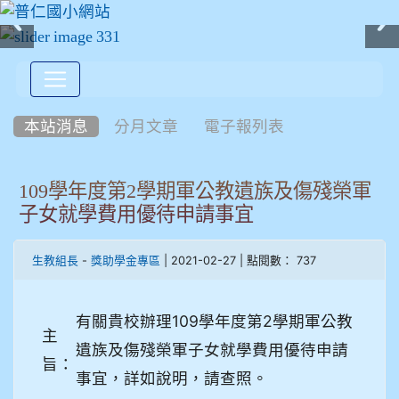
:::
本站消息
分月文章
電子報列表
109學年度第2學期軍公教遺族及傷殘榮軍
子女就學費用優待申請事宜
-
| 2021-02-27 | 點閱數： 737
生教組長
獎助學金專區
有關貴校辦理109學年度第2學期軍公教
主
遺族及傷殘榮軍子女就學費用優待申請
旨：
事宜，詳如說明，請查照。