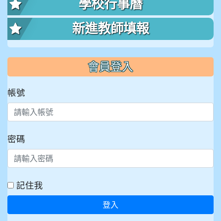
學校行事曆
新進教師填報
會員登入
帳號
密碼
記住我
登入