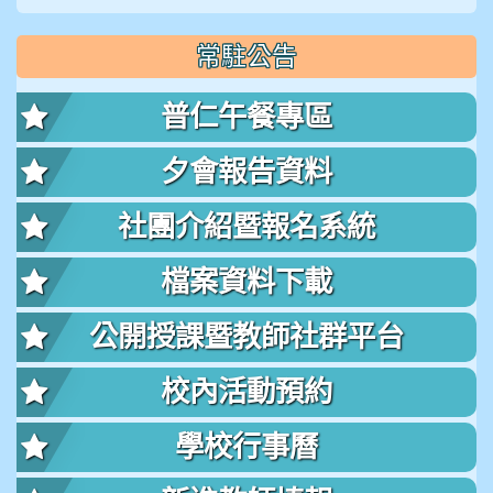
常駐公告
普仁午餐專區
夕會報告資料
社團介紹暨報名系統
檔案資料下載
公開授課暨教師社群平台
校內活動預約
學校行事曆