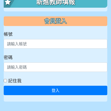
新進教師填報
會員登入
帳號
密碼
記住我
登入