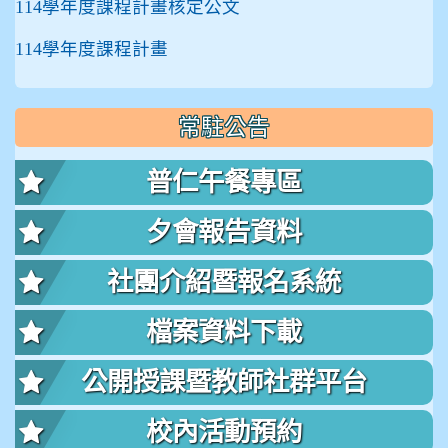
114學年度課程計畫核定公文
114學年度課程計畫
常駐公告
普仁午餐專區
夕會報告資料
社團介紹暨報名系統
檔案資料下載
公開授課暨教師社群平台
校內活動預約