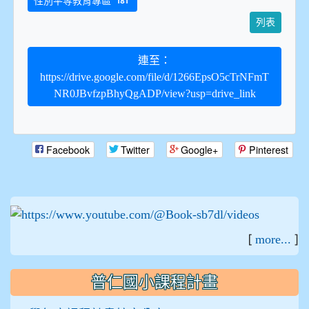
性別平等教育專區
181
列表
連至：
https://drive.google.com/file/d/1266EpsO5cTrNFmT
NR0JBvfzpBhyQgADP/view?usp=drive_link
Facebook
Twitter
Google+
Pinterest
:::
[
]
more...
普仁國小課程計畫