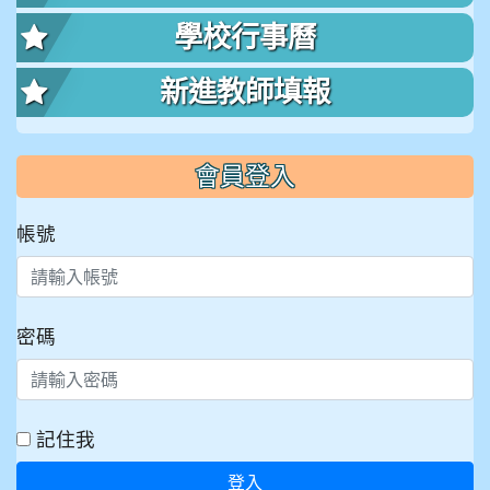
學校行事曆
新進教師填報
會員登入
帳號
密碼
記住我
登入