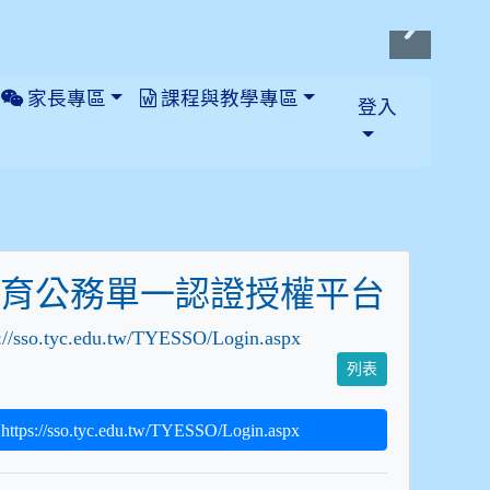
家長專區
課程與教學專區
登入
教育公務單一認證授權平台
s://sso.tyc.edu.tw/TYESSO/Login.aspx
列表
ps://sso.tyc.edu.tw/TYESSO/Login.aspx