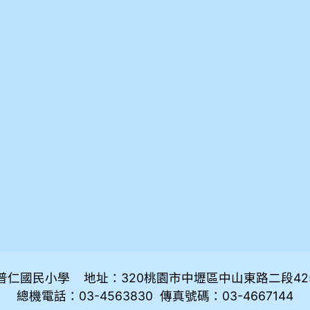
普仁國民小學 地址：320桃園市中壢區中山東路二段42
總機電話：03-4563830 傳真號碼：03-4667144