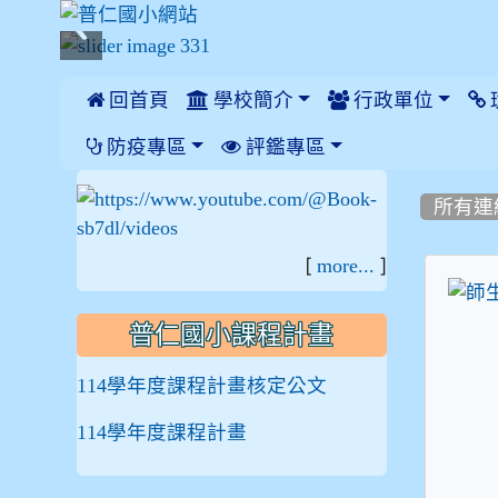
 回首頁
學校簡介
行政單位
:::
防疫專區
評鑑專區
:::
:::
所有連
[
]
more...
普仁國小課程計畫
114學年度課程計畫核定公文
114學年度課程計畫