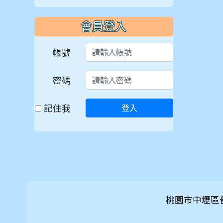
會員登入
帳號
密碼
記住我
登入
桃園市中壢區