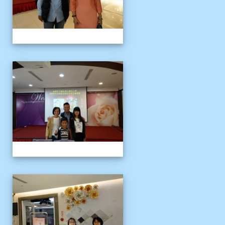
109上新舊任會長交接典
109上新舊任會長交接典