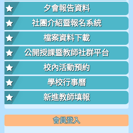
夕會報告資料
社團介紹暨報名系統
檔案資料下載
公開授課暨教師社群平台
校內活動預約
學校行事曆
新進教師填報
會員登入