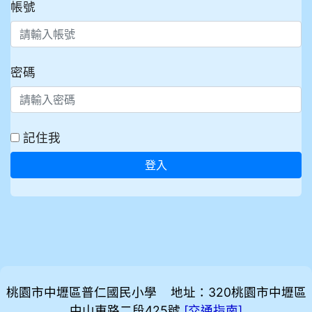
帳號
密碼
記住我
登入
桃園市中壢區普仁國民小學 地址：320桃園市中壢區
中山東路二段425號
[
]
交通指南