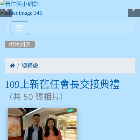
:::
相簿列表

總務處
109上新舊任會長交接典禮
（共 50 張相片）
相簿列表
109上新舊任會長交接典