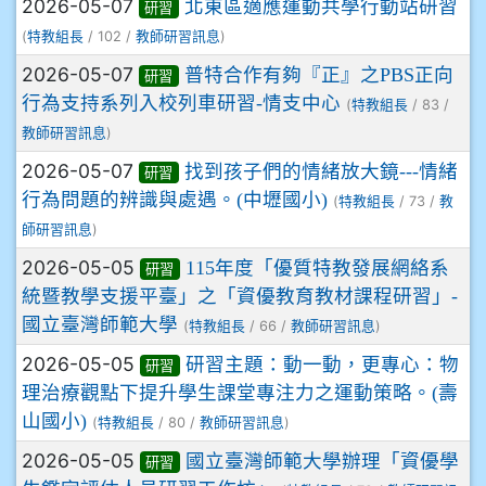
2026-05-07
北東區適應運動共學行動站研習
研習
(
/ 102 /
)
特教組長
教師研習訊息
2026-05-07
普特合作有夠『正』之PBS正向
研習
行為支持系列入校列車研習-情支中心
(
/ 83 /
特教組長
)
教師研習訊息
2026-05-07
找到孩子們的情緒放大鏡---情緒
研習
行為問題的辨識與處遇。(中壢國小)
(
/ 73 /
特教組長
教
)
師研習訊息
2026-05-05
115年度「優質特教發展網絡系
研習
統暨教學支援平臺」之「資優教育教材課程研習」-
國立臺灣師範大學
(
/ 66 /
)
特教組長
教師研習訊息
2026-05-05
研習主題：動一動，更專心：物
研習
理治療觀點下提升學生課堂專注力之運動策略。(壽
山國小)
(
/ 80 /
)
特教組長
教師研習訊息
2026-05-05
國立臺灣師範大學辦理「資優學
研習