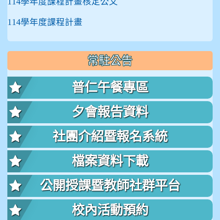
114學年度課程計畫核定公文
114學年度課程計畫
常駐公告
普仁午餐專區
夕會報告資料
社團介紹暨報名系統
檔案資料下載
公開授課暨教師社群平台
校內活動預約