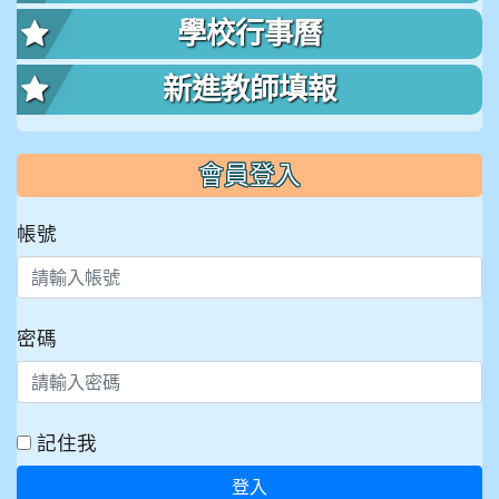
學校行事曆
新進教師填報
會員登入
帳號
密碼
記住我
登入