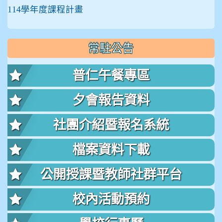
114學年度課程計畫
常駐公告
普仁午餐專區
夕會報告資料
社團介紹暨報名系統
檔案資料下載
公開授課暨教師社群平台
校內活動預約