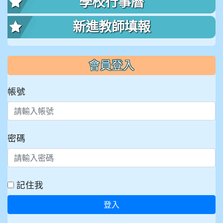
學校行事曆
新進教師填報
會員登入
帳號
密碼
記住我
登入