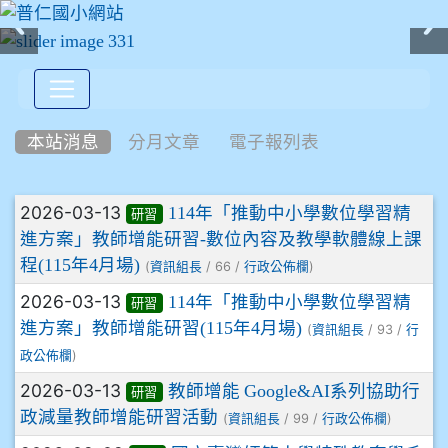
:::
本站消息
分月文章
電子報列表
文章列表
2026-03-13
114年「推動中小學數位學習精
研習
進方案」教師增能研習-數位內容及教學軟體線上課
程(115年4月場)
(
/ 66 /
)
資訊組長
行政公佈欄
2026-03-13
114年「推動中小學數位學習精
研習
進方案」教師增能研習(115年4月場)
(
/ 93 /
資訊組長
行
)
政公佈欄
2026-03-13
教師增能 Google&AI系列協助行
研習
政減量教師增能研習活動
(
/ 99 /
)
資訊組長
行政公佈欄