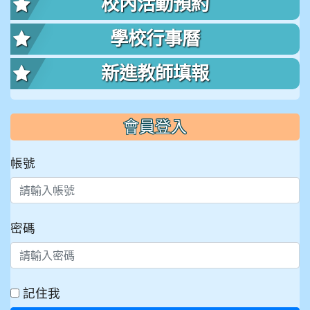
校內活動預約
學校行事曆
新進教師填報
會員登入
帳號
密碼
記住我