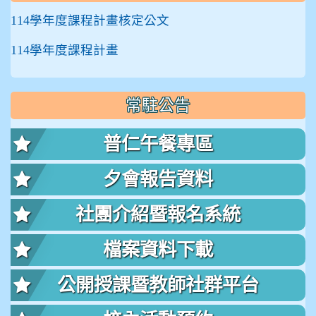
114學年度課程計畫核定公文
114學年度課程計畫
常駐公告
普仁午餐專區
夕會報告資料
社團介紹暨報名系統
檔案資料下載
公開授課暨教師社群平台