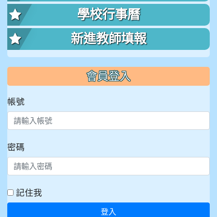
學校行事曆
新進教師填報
會員登入
帳號
密碼
記住我
登入