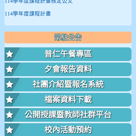
114學年度課程計畫核定公文
114學年度課程計畫
常駐公告
普仁午餐專區
夕會報告資料
社團介紹暨報名系統
檔案資料下載
公開授課暨教師社群平台
校內活動預約