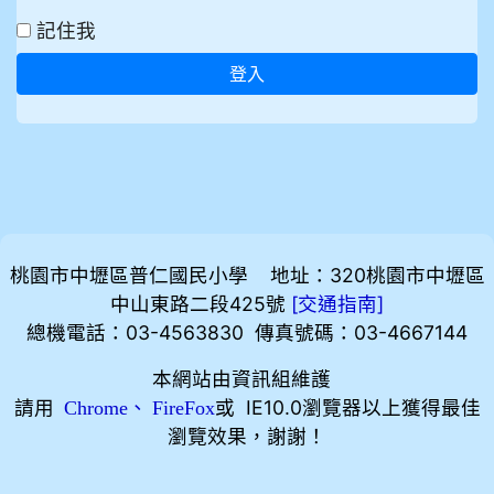
記住我
登入
桃園市中壢區普仁國民小學 地址：320桃園市中壢區
中山東路二段425號
[
]
交通指南
總機電話：03-4563830 傳真號碼：03-4667144
本網站由資訊組維護
請用
、
或 IE10.0瀏覽器以上獲得最佳
Chrome
FireFox
瀏覽效果，謝謝！