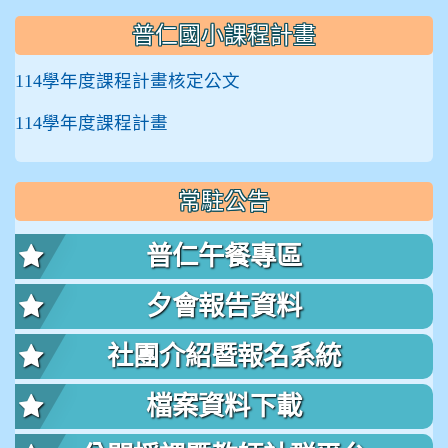
普仁國小課程計畫
114學年度課程計畫核定公文
114學年度課程計畫
常駐公告
普仁午餐專區
夕會報告資料
社團介紹暨報名系統
檔案資料下載