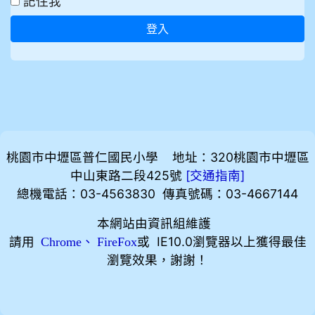
記住我
登入
桃園市中壢區普仁國民小學 地址：320桃園市中壢區
中山東路二段425號
[
]
交通指南
總機電話：03-4563830 傳真號碼：03-4667144
本網站由資訊組維護
請用
、
或 IE10.0瀏覽器以上獲得最佳
Chrome
FireFox
瀏覽效果，謝謝！