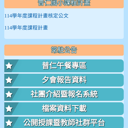
普仁國小課程計畫
114學年度課程計畫核定公文
114學年度課程計畫
常駐公告
普仁午餐專區
夕會報告資料
社團介紹暨報名系統
檔案資料下載
公開授課暨教師社群平台